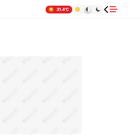
31.4°C