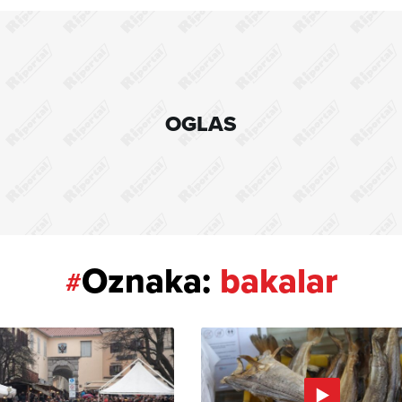
OGLAS
Oznaka:
bakalar
#