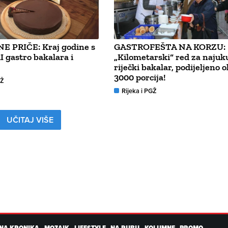
NE PRIČE: Kraj godine s
GASTROFEŠTA NA KORZU:
 gastro bakalara i
„Kilometarski“ red za najuku
riječki bakalar, podijeljeno 
3000 porcija!
GŽ
Rijeka i PGŽ
UČITAJ VIŠE