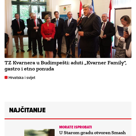
TZ Kvarnera u Budimpešti: aduti „Kvarner Family“,
gastro i etno ponuda
Hrvatska i svijet
NAJČITANIJE
MORATE ISPROBATI
U Starom gradu otvoren Smash