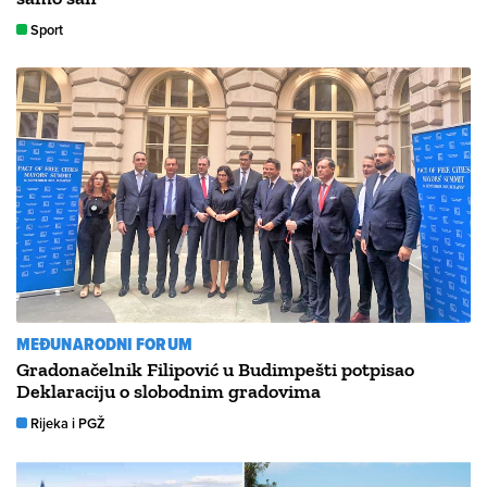
Sport
MEĐUNARODNI FORUM
Gradonačelnik Filipović u Budimpešti potpisao
Deklaraciju o slobodnim gradovima
Rijeka i PGŽ