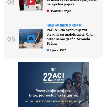
neugodna pojava
Hrvatska i svijet
IMALI SU SREĆU U NESREČI
PEĆINE Na ovom mjestu
stradali su maloljetnici: Cijel
ostao samo grafit ‘Armada
Pećine’
Rijeka i PGŽ