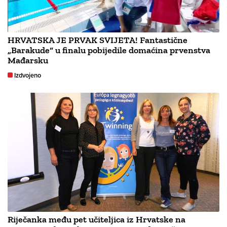
HRVATSKA JE PRVAK SVIJETA! Fantastične
„Barakude“ u finalu pobijedile domaćina prvenstva
Mađarsku
Izdvojeno
Riječanka među pet učiteljica iz Hrvatske na