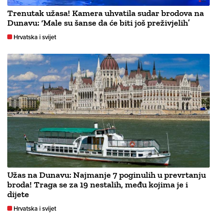
Trenutak užasa! Kamera uhvatila sudar brodova na
Dunavu: ‘Male su šanse da će biti još preživjelih’
Hrvatska i svijet
Užas na Dunavu: Najmanje 7 poginulih u prevrtanju
broda! Traga se za 19 nestalih, među kojima je i
dijete
Hrvatska i svijet