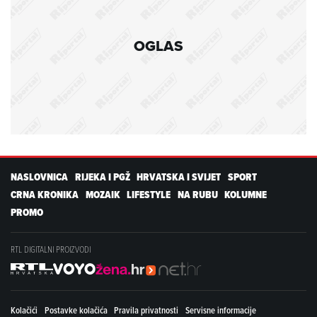
OGLAS
NASLOVNICA
RIJEKA I PGŽ
HRVATSKA I SVIJET
SPORT
CRNA KRONIKA
MOZAIK
LIFESTYLE
NA RUBU
KOLUMNE
PROMO
RTL DIGITALNI PROIZVODI
Kolačići
Postavke kolačića
Pravila privatnosti
Servisne informacije