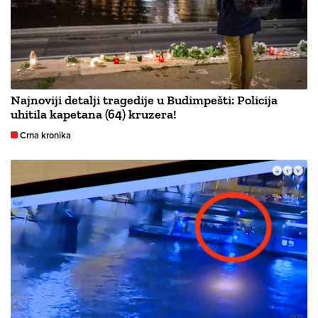
Najnoviji detalji tragedije u Budimpešti: Policija
uhitila kapetana (64) kruzera!
Crna kronika