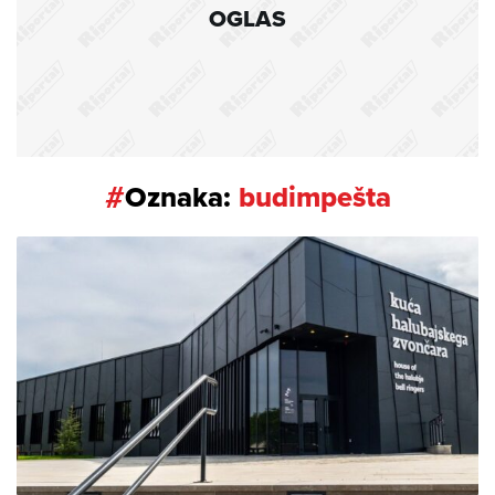
OGLAS
#
Oznaka:
budimpešta