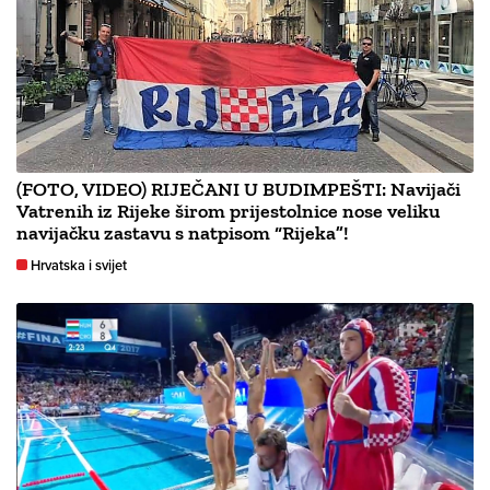
(FOTO, VIDEO) RIJEČANI U BUDIMPEŠTI: Navijači
Vatrenih iz Rijeke širom prijestolnice nose veliku
navijačku zastavu s natpisom “Rijeka”!
Hrvatska i svijet