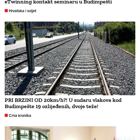
eTwinning kontakt seminaru u Budimpešti
Hrvatska i svijet
PRI BRZINI OD 20km/h?! U sudaru vlakova kod
Budimpešte 19 ozlijeđenih, dvoje teže!
Crna kronika