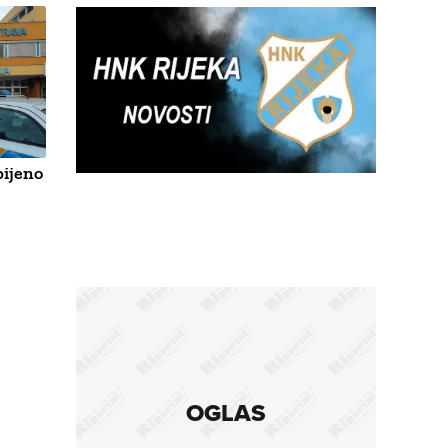
bijeno
OGLAS