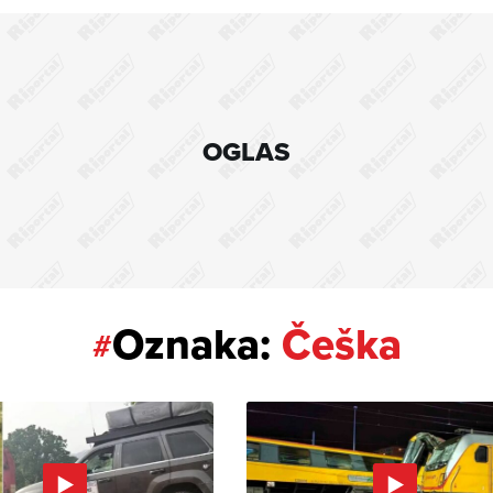
OGLAS
Oznaka:
Češka
#