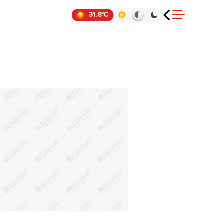
31.8°C