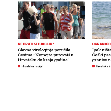
NE PRATI SITUACIJU?
OGRANIČE
Glavna virologinja poručila
Ipak ništ
Česima: ‘Nemojte putovati u
Češki pre
Hrvatsku do kraja godine’
granice n
Hrvatska i svijet
Hrvatska i 