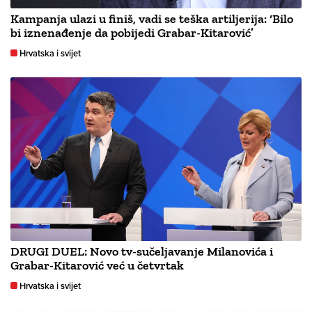
Kampanja ulazi u finiš, vadi se teška artiljerija: ‘Bilo
bi iznenađenje da pobijedi Grabar-Kitarović’
Hrvatska i svijet
DRUGI DUEL: Novo tv-sučeljavanje Milanovića i
Grabar-Kitarović već u četvrtak
Hrvatska i svijet