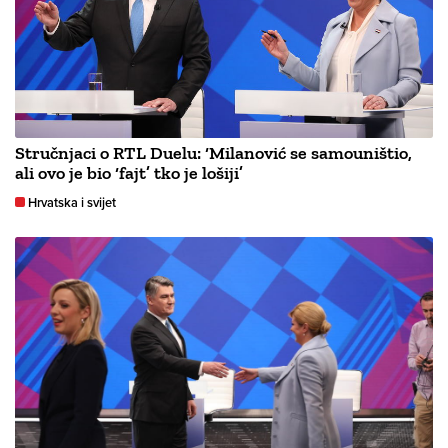
Stručnjaci o RTL Duelu: ‘Milanović se samouništio,
ali ovo je bio ‘fajt’ tko je lošiji’
Hrvatska i svijet