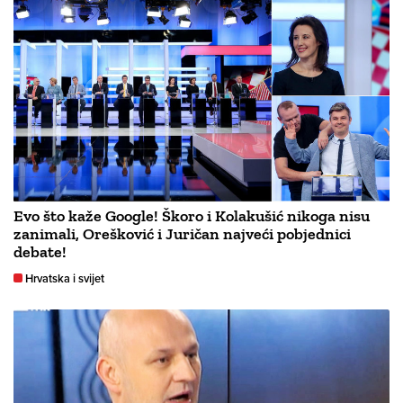
Evo što kaže Google! Škoro i Kolakušić nikoga nisu
zanimali, Orešković i Juričan najveći pobjednici
debate!
Hrvatska i svijet