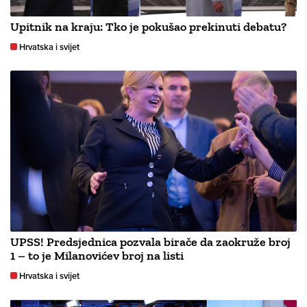
Upitnik na kraju: Tko je pokušao prekinuti debatu?
Hrvatska i svijet
UPSS! Predsjednica pozvala birače da zaokruže broj
1 – to je Milanovićev broj na listi
Hrvatska i svijet