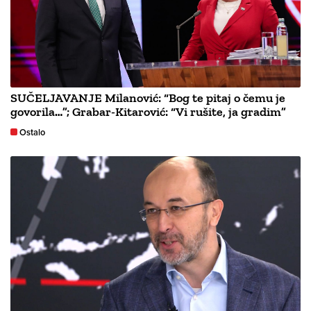
SUČELJAVANJE Milanović: “Bog te pitaj o čemu je
govorila…”; Grabar-Kitarović: “Vi rušite, ja gradim”
Ostalo