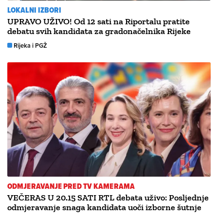
LOKALNI IZBORI
UPRAVO UŽIVO! Od 12 sati na Riportalu pratite
debatu svih kandidata za gradonačelnika Rijeke
Rijeka i PGŽ
ODMJERAVANJE PRED TV KAMERAMA
VEČERAS U 20.15 SATI RTL debata uživo: Posljednje
odmjeravanje snaga kandidata uoči izborne šutnje