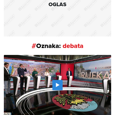
OGLAS
#
Oznaka:
debata