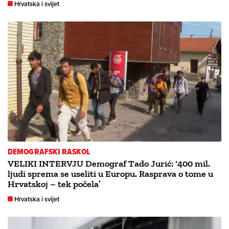
Hrvatska i svijet
DEMOGRAFSKI RASKOL
VELIKI INTERVJU Demograf Tado Jurić: ‘400 mil.
ljudi sprema se useliti u Europu. Rasprava o tome u
Hrvatskoj – tek počela’
Hrvatska i svijet