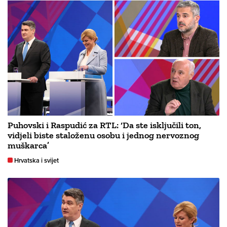
Puhovski i Raspudić za RTL: ‘Da ste isključili ton,
vidjeli biste staloženu osobu i jednog nervoznog
muškarca’
Hrvatska i svijet