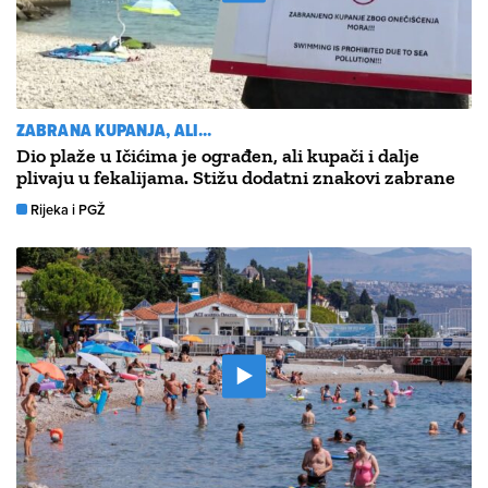
ZABRANA KUPANJA, ALI...
Dio plaže u Ičićima je ograđen, ali kupači i dalje
plivaju u fekalijama. Stižu dodatni znakovi zabrane
Rijeka i PGŽ