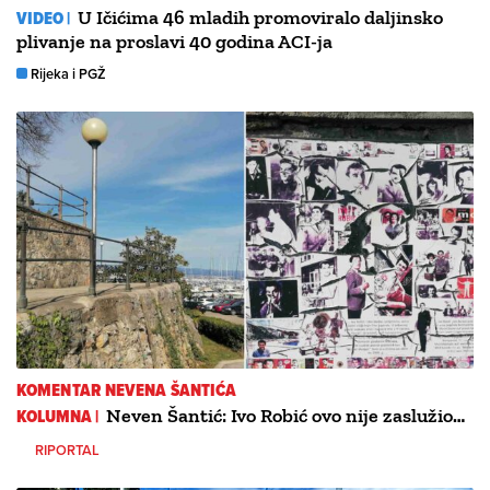
VIDEO |
U Ičićima 46 mladih promoviralo daljinsko
plivanje na proslavi 40 godina ACI-ja
Rijeka i PGŽ
KOMENTAR NEVENA ŠANTIĆA
KOLUMNA |
Neven Šantić: Ivo Robić ovo nije zaslužio…
RIPORTAL