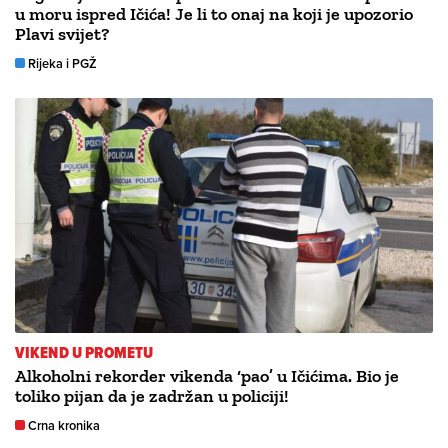
u moru ispred Ičića! Je li to onaj na koji je upozorio
Plavi svijet?
Rijeka i PGŽ
VIKEND U PROMETU
Alkoholni rekorder vikenda ‘pao’ u Ičićima. Bio je
toliko pijan da je zadržan u policiji!
Crna kronika