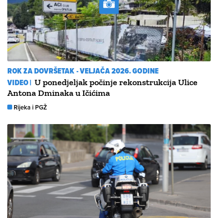
ROK ZA DOVRŠETAK - VELJAČA 2026. GODINE
VIDEO |
U ponedjeljak počinje rekonstrukcija Ulice
Antona Dminaka u Ičićima
Rijeka i PGŽ