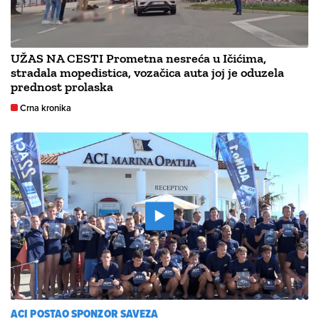
UŽAS NA CESTI Prometna nesreća u Ičićima,
stradala mopedistica, vozačica auta joj je oduzela
prednost prolaska
Crna kronika
ACI POSTAO SPONZOR SAVEZA