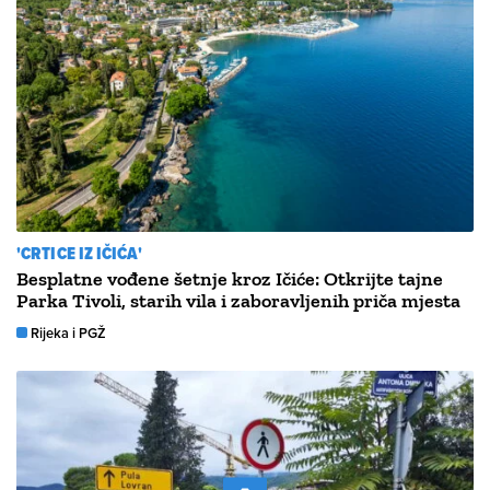
'CRTICE IZ IČIĆA'
Besplatne vođene šetnje kroz Ičiće: Otkrijte tajne
Parka Tivoli, starih vila i zaboravljenih priča mjesta
Rijeka i PGŽ