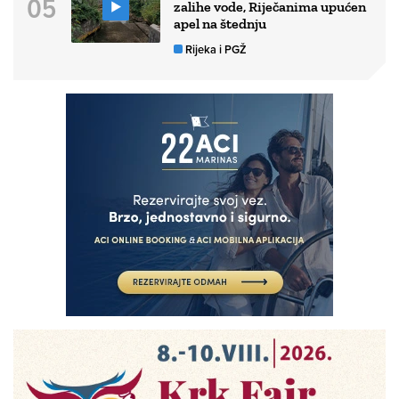
zalihe vode, Riječanima upućen
apel na štednju
Rijeka i PGŽ