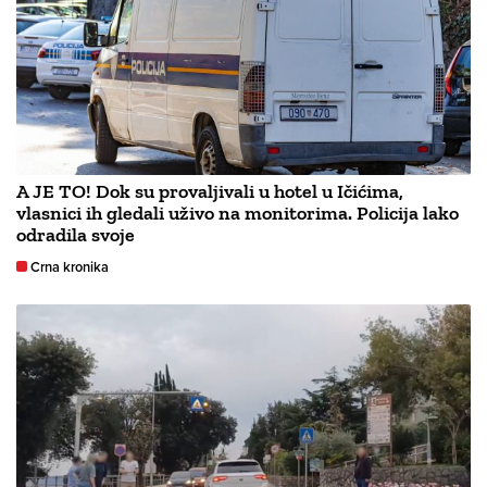
A JE TO! Dok su provaljivali u hotel u Ičićima,
vlasnici ih gledali uživo na monitorima. Policija lako
odradila svoje
Crna kronika