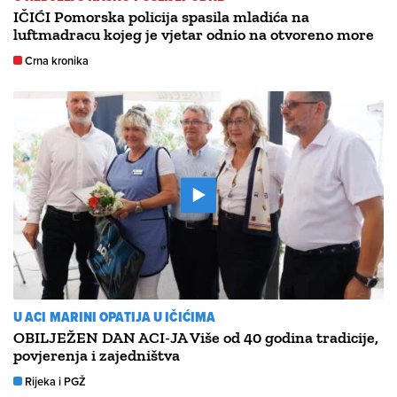
IČIĆI Pomorska policija spasila mladića na
luftmadracu kojeg je vjetar odnio na otvoreno more
Crna kronika
U ACI MARINI OPATIJA U IČIĆIMA
OBILJEŽEN DAN ACI-JA Više od 40 godina tradicije,
povjerenja i zajedništva
Rijeka i PGŽ