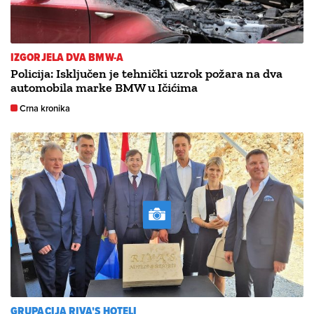
IZGORJELA DVA BMW-A
Policija: Isključen je tehnički uzrok požara na dva
automobila marke BMW u Ičićima
Crna kronika
GRUPACIJA RIVA'S HOTELI