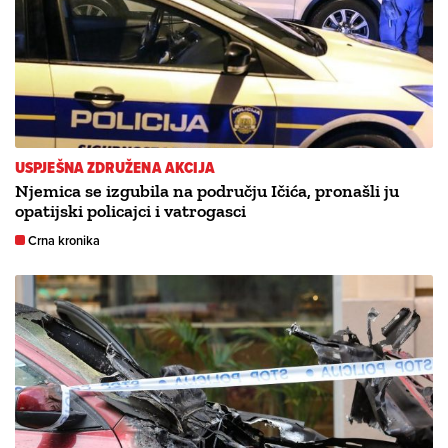
USPJEŠNA ZDRUŽENA AKCIJA
Njemica se izgubila na području Ičića, pronašli ju
opatijski policajci i vatrogasci
Crna kronika