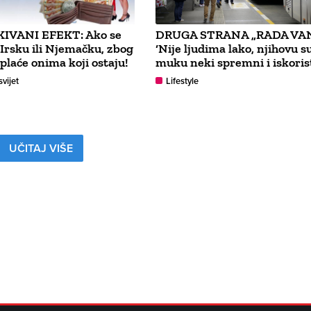
IVANI EFEKT: Ako se
DRUGA STRANA „RADA VAN
 Irsku ili Njemačku, zbog
‘Nije ljudima lako, njihovu s
 plaće onima koji ostaju!
muku neki spremni i iskorist
svijet
Lifestyle
UČITAJ VIŠE