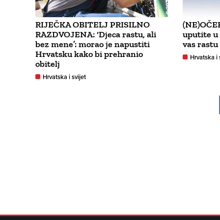
RIJEČKA OBITELJ PRISILNO
(NE)OČEK
RAZDVOJENA: ‘Djeca rastu, ali
uputite u
bez mene’: morao je napustiti
vas rastu
Hrvatsku kako bi prehranio
Hrvatska i 
obitelj
Hrvatska i svijet