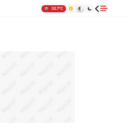
32.7°C