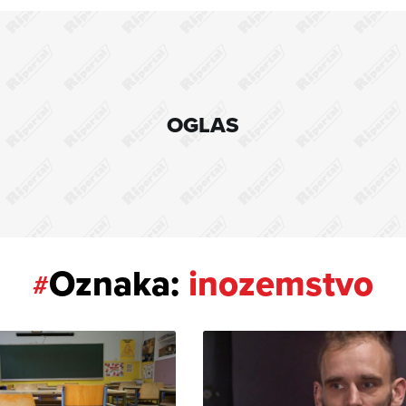
OGLAS
Oznaka:
inozemstvo
#