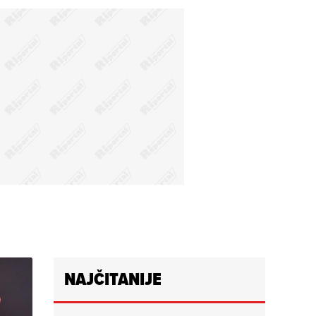
NAJČITANIJE