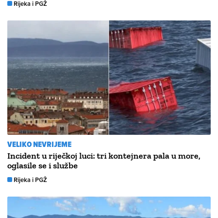
Rijeka i PGŽ
VELIKO NEVRIJEME
Incident u riječkoj luci: tri kontejnera pala u more,
oglasile se i službe
Rijeka i PGŽ