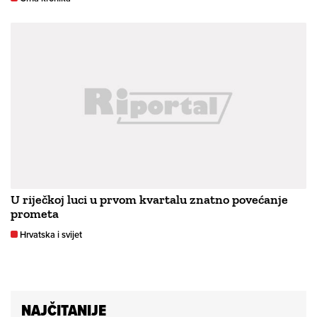
U riječkoj luci u prvom kvartalu znatno povećanje
prometa
Hrvatska i svijet
NAJČITANIJE