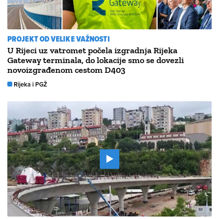
PROJEKT OD VELIKE VAŽNOSTI
U Rijeci uz vatromet počela izgradnja Rijeka
Gateway terminala, do lokacije smo se dovezli
novoizgrađenom cestom D403
Rijeka i PGŽ