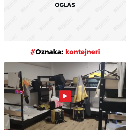
OGLAS
#
Oznaka:
kontejneri