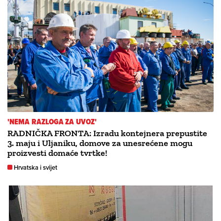
'NEMA RAZLOGA ZA UVOZ'
RADNIČKA FRONTA: Izradu kontejnera prepustite
3. maju i Uljaniku, domove za unesrećene mogu
proizvesti domaće tvrtke!
Hrvatska i svijet