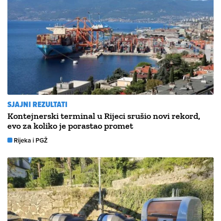
SJAJNI REZULTATI
Kontejnerski terminal u Rijeci srušio novi rekord,
evo za koliko je porastao promet
Rijeka i PGŽ