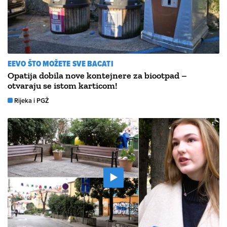
EEVO ŠTO MOŽETE SVE BACATI
Opatija dobila nove kontejnere za biootpad –
otvaraju se istom karticom!
Rijeka i PGŽ