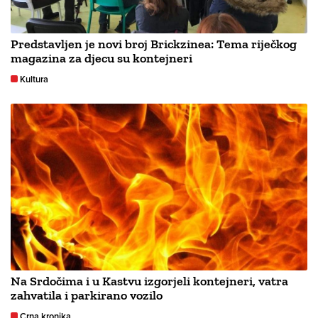
Predstavljen je novi broj Brickzinea: Tema riječkog
magazina za djecu su kontejneri
Kultura
Na Srdočima i u Kastvu izgorjeli kontejneri, vatra
zahvatila i parkirano vozilo
Crna kronika