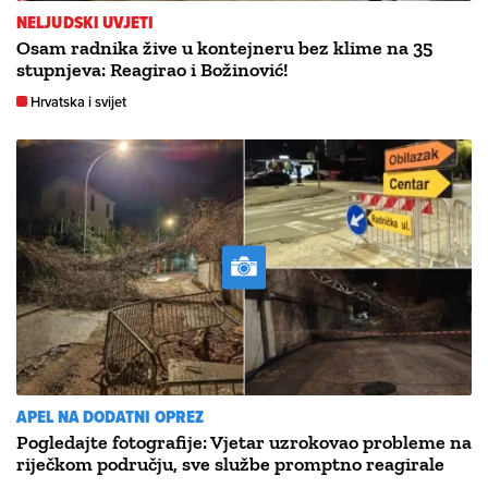
NELJUDSKI UVJETI
Osam radnika žive u kontejneru bez klime na 35
stupnjeva: Reagirao i Božinović!
Hrvatska i svijet
APEL NA DODATNI OPREZ
Pogledajte fotografije: Vjetar uzrokovao probleme na
riječkom području, sve službe promptno reagirale