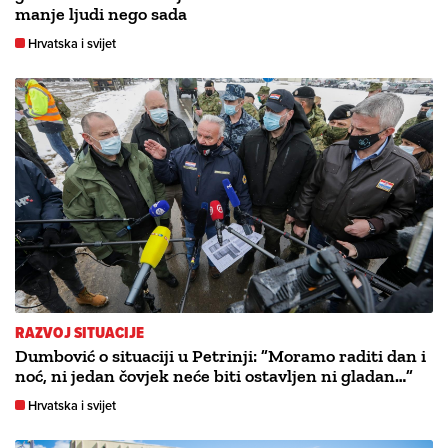
manje ljudi nego sada
Hrvatska i svijet
RAZVOJ SITUACIJE
Dumbović o situaciji u Petrinji: ”Moramo raditi dan i
noć, ni jedan čovjek neće biti ostavljen ni gladan…”
Hrvatska i svijet