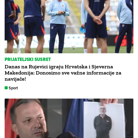
PRIJATELJSKI SUSRET
Danas na Rujevici igraju Hrvatska i Sjeverna
Makedonija: Donosimo sve važne informacije za
navijače!
Sport