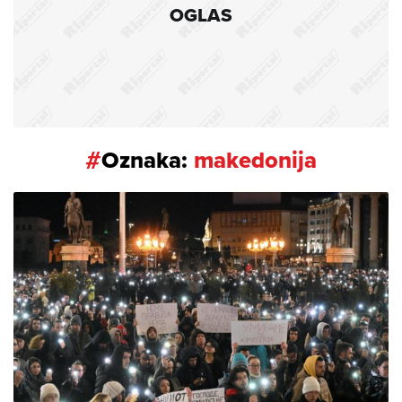
OGLAS
#
Oznaka:
makedonija