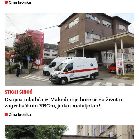
Crna kronika
STIGLI SINOĆ
Dvojica mladića iz Makedonije bore se za život u
zagrebačkom KBC-u, jedan maloljetan!
Crna kronika