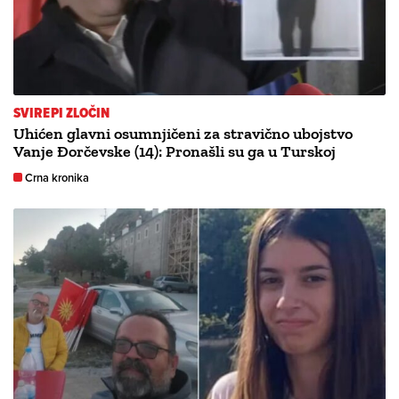
SVIREPI ZLOČIN
Uhićen glavni osumnjičeni za stravično ubojstvo
Vanje Đorčevske (14): Pronašli su ga u Turskoj
Crna kronika