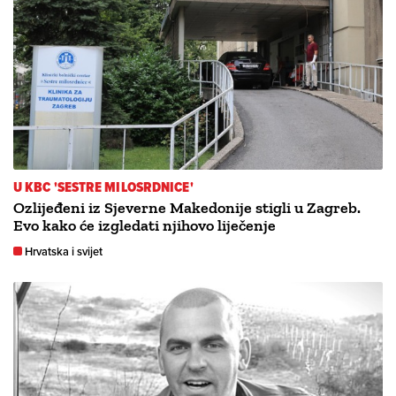
U KBC 'SESTRE MILOSRDNICE'
Ozlijeđeni iz Sjeverne Makedonije stigli u Zagreb.
Evo kako će izgledati njihovo liječenje
Hrvatska i svijet