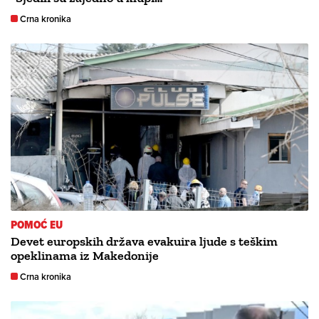
Crna kronika
POMOĆ EU
Devet europskih država evakuira ljude s teškim
opeklinama iz Makedonije
Crna kronika