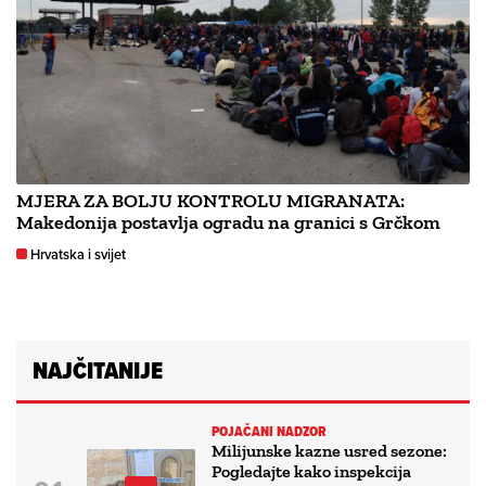
MJERA ZA BOLJU KONTROLU MIGRANATA:
Makedonija postavlja ogradu na granici s Grčkom
Hrvatska i svijet
NAJČITANIJE
POJAČANI NADZOR
Milijunske kazne usred sezone:
Pogledajte kako inspekcija