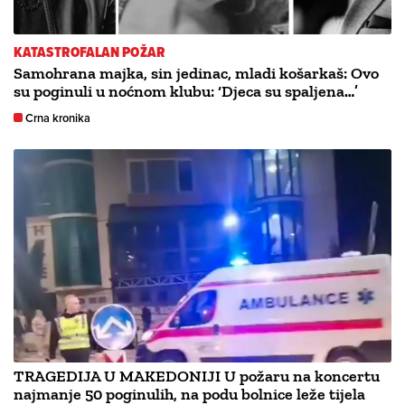
KATASTROFALAN POŽAR
Samohrana majka, sin jedinac, mladi košarkaš: Ovo
su poginuli u noćnom klubu: ‘Djeca su spaljena…’
Crna kronika
TRAGEDIJA U MAKEDONIJI U požaru na koncertu
najmanje 50 poginulih, na podu bolnice leže tijela