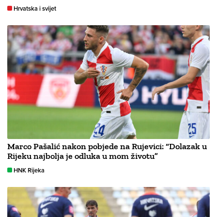
Hrvatska i svijet
Marco Pašalić nakon pobjede na Rujevici: “Dolazak u
Rijeku najbolja je odluka u mom životu”
HNK Rijeka