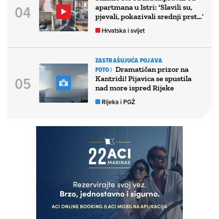
apartmana u Istri: ‘Slavili su,
pjevali, pokazivali srednji prst…’
Hrvatska i svijet
ZASTRAŠUJUĆA POJAVA
Dramatičan prizor na
FOTO |
Kantridi! Pijavica se spustila
nad more ispred Rijeke
Rijeka i PGŽ