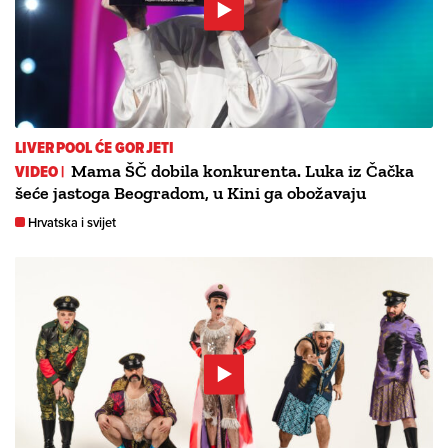
LIVERPOOL ĆE GORJETI
VIDEO |
Mama ŠČ dobila konkurenta. Luka iz Čačka
šeće jastoga Beogradom, u Kini ga obožavaju
Hrvatska i svijet