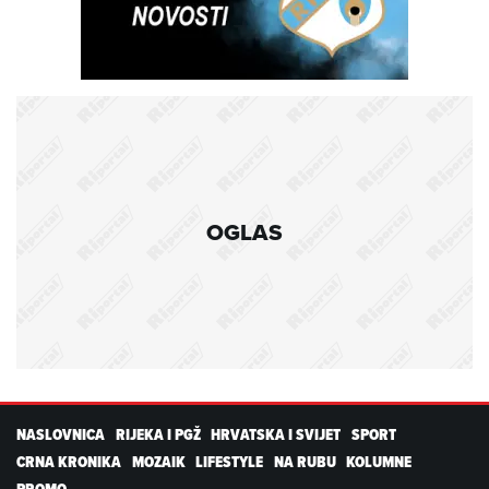
OGLAS
NASLOVNICA
RIJEKA I PGŽ
HRVATSKA I SVIJET
SPORT
CRNA KRONIKA
MOZAIK
LIFESTYLE
NA RUBU
KOLUMNE