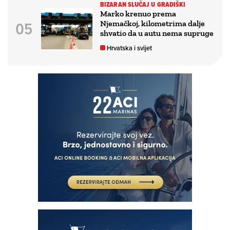
BIZARAN SLUČAJ U GRADIŠKI
Marko krenuo prema
Njemačkoj, kilometrima dalje
shvatio da u autu nema supruge
Hrvatska i svijet