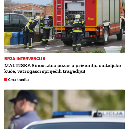
BRZA INTERVENCIJA
MALINSKA Sinoć izbio požar u prizemlju obiteljske
kuće, vatrogasci spriječili tragediju!
Crna kronika