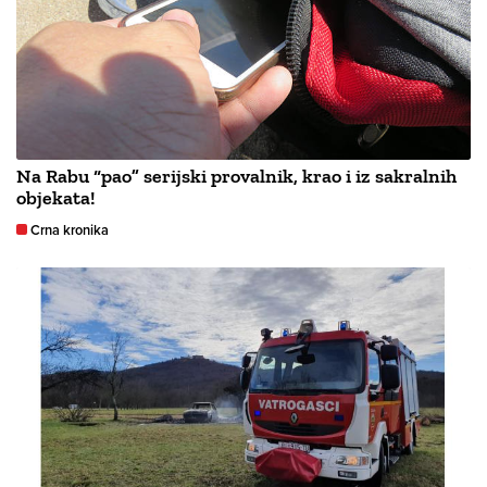
Na Rabu “pao” serijski provalnik, krao i iz sakralnih
objekata!
Crna kronika