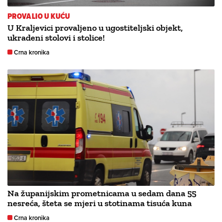
PROVALIO U KUĆU
U Kraljevici provaljeno u ugostiteljski objekt,
ukradeni stolovi i stolice!
Crna kronika
Na županijskim prometnicama u sedam dana 55
nesreća, šteta se mjeri u stotinama tisuća kuna
Crna kronika