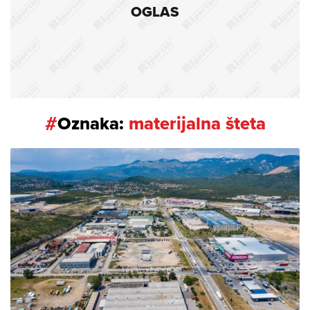
OGLAS
#
Oznaka:
materijalna šteta