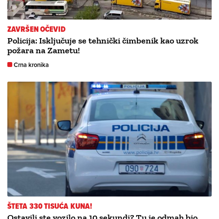
ZAVRŠEN OČEVID
Policija: Isključuje se tehnički čimbenik kao uzrok
požara na Zametu!
Crna kronika
ŠTETA 330 TISUĆA KUNA!
Ostavili ste vozilo na 10 sekundi? Tu je odmah bio