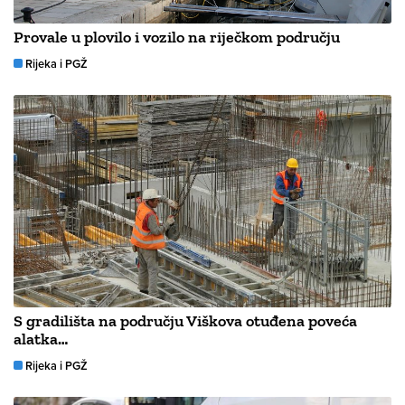
Provale u plovilo i vozilo na riječkom području
Rijeka i PGŽ
S gradilišta na području Viškova otuđena poveća
alatka…
Rijeka i PGŽ