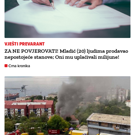
VJEŠTI PREVARANT
ZA NE POVJEROVATI! Mladić (20) ljudima prodavao
nepostojeće stanove; Oni mu uplaćivali milijune!
Crna kronika