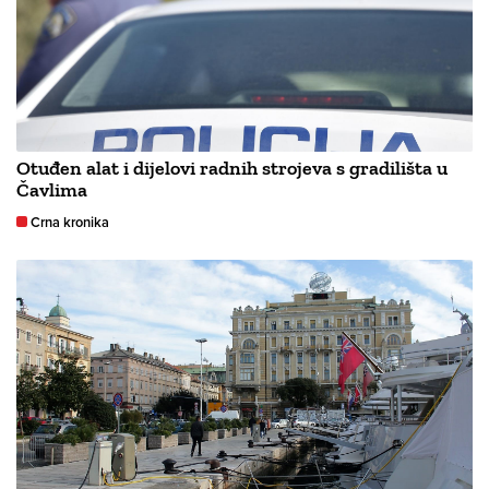
Otuđen alat i dijelovi radnih strojeva s gradilišta u
Čavlima
Crna kronika