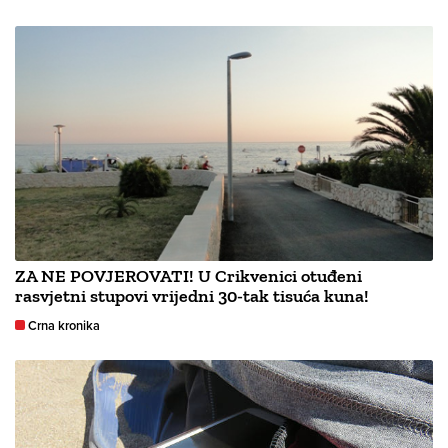
ZA NE POVJEROVATI! U Crikvenici otuđeni
rasvjetni stupovi vrijedni 30-tak tisuća kuna!
Crna kronika