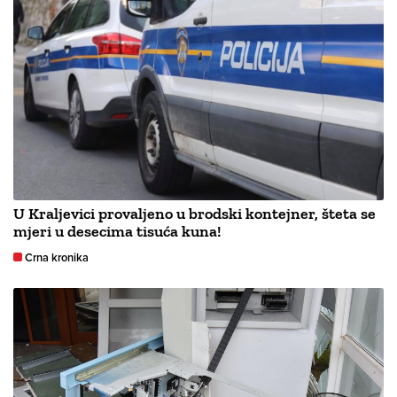
U Kraljevici provaljeno u brodski kontejner, šteta se
mjeri u desecima tisuća kuna!
Crna kronika