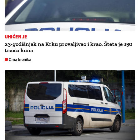
UHIĆEN JE
23-godišnjak na Krku provaljivao i krao. Šteta je 150
tisuća kuna
Crna kronika