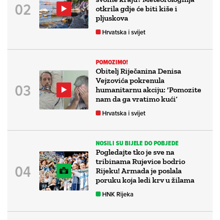
otkrila gdje će biti kiše i
pljuskova
Hrvatska i svijet
POMOZIMO!
Obitelj Riječanina Denisa
Vejzovića pokrenula
humanitarnu akciju: ‘Pomozite
nam da ga vratimo kući’
Hrvatska i svijet
NOSILI SU BIJELE DO POBJEDE
Pogledajte tko je sve na
tribinama Rujevice bodrio
Rijeku! Armada je poslala
poruku koja ledi krv u žilama
HNK Rijeka