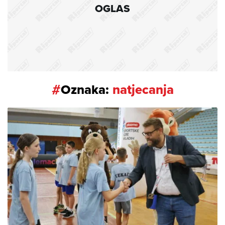
OGLAS
#
Oznaka:
natjecanja