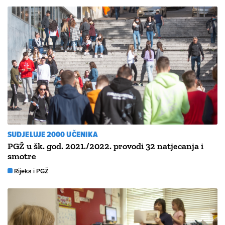
SUDJELUJE 2000 UČENIKA
PGŽ u šk. god. 2021./2022. provodi 32 natjecanja i
smotre
Rijeka i PGŽ