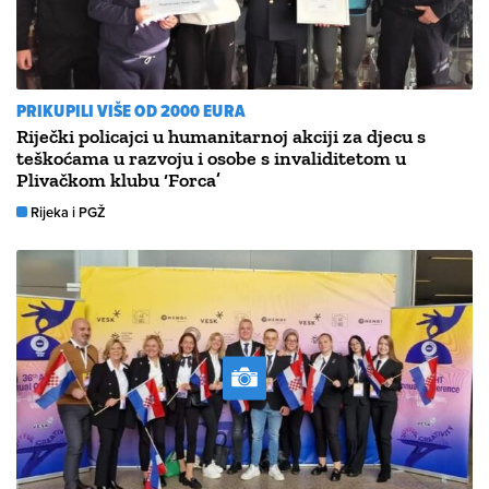
PRIKUPILI VIŠE OD 2000 EURA
Riječki policajci u humanitarnoj akciji za djecu s
teškoćama u razvoju i osobe s invaliditetom u
Plivačkom klubu ‘Forca’
Rijeka i PGŽ