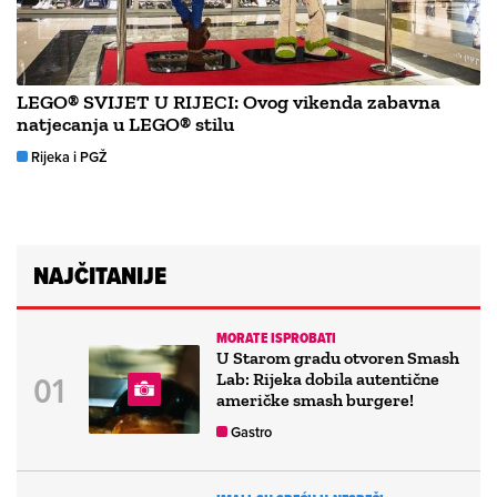
LEGO® SVIJET U RIJECI: Ovog vikenda zabavna
natjecanja u LEGO® stilu
Rijeka i PGŽ
NAJČITANIJE
MORATE ISPROBATI
U Starom gradu otvoren Smash
Lab: Rijeka dobila autentične
američke smash burgere!
Gastro