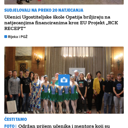
SUDJELOVALI NA PREKO 20 NATJECANJA
Učenici Ugostiteljske škole Opatija briljiraju na
natjecanjima financiranima kroz EU Projekt „RCK
RECEPT“
Rijeka i PGŽ
ČESTITAMO
FOTO |
Održan prijem učenika i mentora koji su