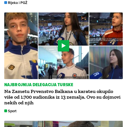
Rijeka i PGŽ
NAJBROJNIJA DELEGACIJA TURSKE
Na Zametu Prvenstvo Balkana u karateu okupilo
više od 1.700 sudionika iz 13 zemalja. Ovo su dojmovi
nekih od njih
Sport