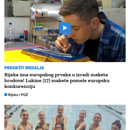
PREGRŠTI MEDALJA
Rijeka ima europskog prvaka u izradi maketa
brodova! Lukine (17) makete pomele europsku
konkurenciju
Rijeka i PGŽ