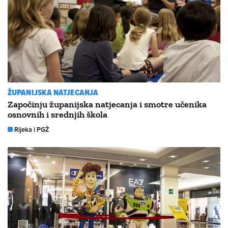
ŽUPANIJSKA NATJECANJA
Započinju županijska natjecanja i smotre učenika
osnovnih i srednjih škola
Rijeka i PGŽ