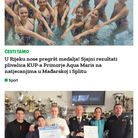
ČESTITAMO
U Rijeku nose pregršt medalja! Sjajni rezultati
plivačica KUP-a Primorje Aqua Maris na
natjecanjima u Mađarskoj i Splitu
Sport