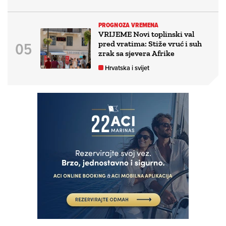
PROGNOZA VREMENA
VRIJEME Novi toplinski val
pred vratima: Stiže vruć i suh
zrak sa sjevera Afrike
Hrvatska i svijet