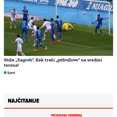
Stiže „Zagreb“, Kek traži „pitbullove“ na sredini
terena!
Sport
NAJČITANIJE
PROGNOZA VREMENA