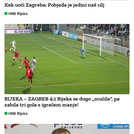
Kek uoči Zagreba: Pobjeda je jedini naš cilj
HNK Rijeka
RIJEKA – ZAGREB 4:1 Rijeka se dugo „mučila“, pa
zabila tri gola s igračem manje!
HNK Rijeka