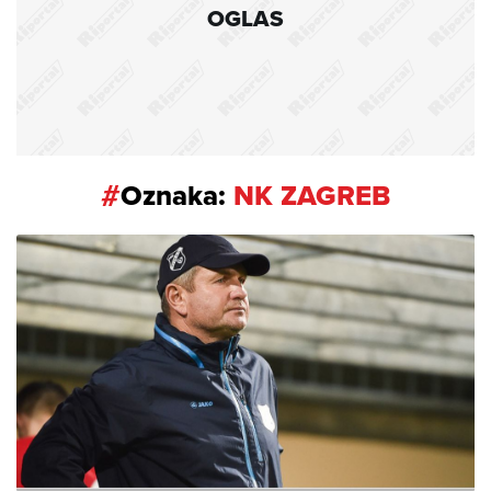
OGLAS
#
Oznaka:
NK ZAGREB