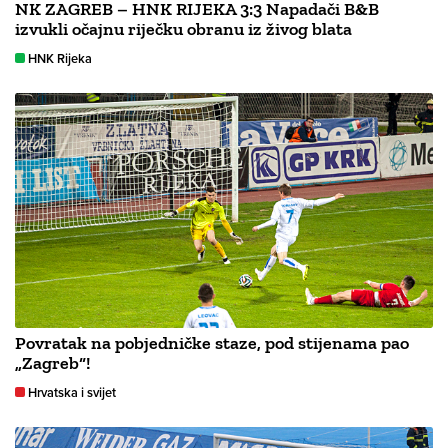
NK ZAGREB – HNK RIJEKA 3:3 Napadači B&B
izvukli očajnu riječku obranu iz živog blata
HNK Rijeka
Povratak na pobjedničke staze, pod stijenama pao
„Zagreb“!
Hrvatska i svijet