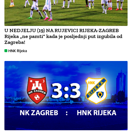
U NEDJELJU (19) NA RUJEVICI RIJEKA-ZAGREB
Rijeka „ne pamti“ kada je posljednji put izgubila od
Zagreba!
HNK Rijeka