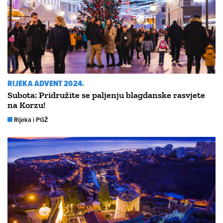
RIJEKA ADVENT 2024.
Subota: Pridružite se paljenju blagdanske rasvjete
na Korzu!
Rijeka i PGŽ