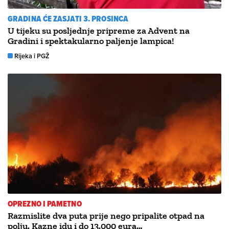
GRADINA ĆE ZASJATI 3. PROSINCA
U tijeku su posljednje pripreme za Advent na
Gradini i spektakularno paljenje lampica!
Rijeka i PGŽ
OPREZNO I PAMETNO
Razmislite dva puta prije nego pripalite otpad na
polju. Kazne idu i do 13.000 eura…