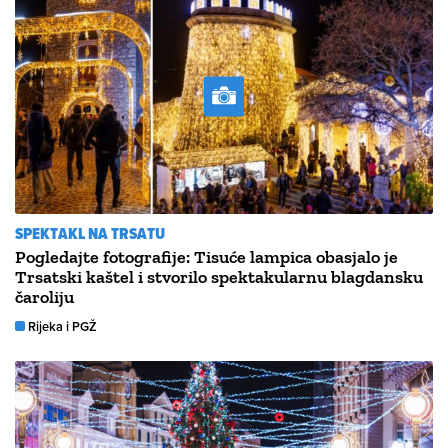
SPEKTAKL NA TRSATU
Pogledajte fotografije: Tisuće lampica obasjalo je
Trsatski kaštel i stvorilo spektakularnu blagdansku
čaroliju
Rijeka i PGŽ