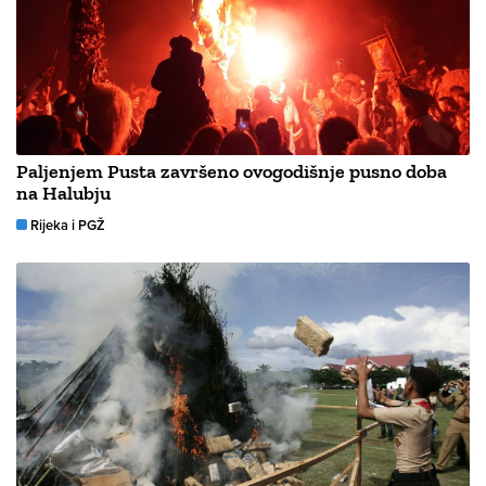
Paljenjem Pusta završeno ovogodišnje pusno doba
na Halubju
Rijeka i PGŽ