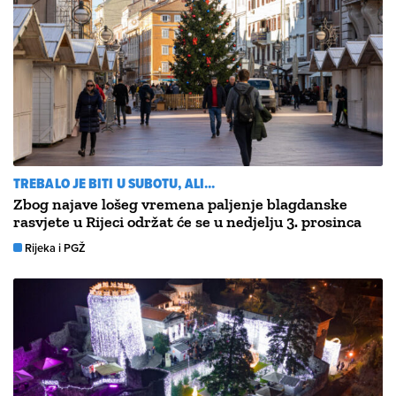
TREBALO JE BITI U SUBOTU, ALI...
Zbog najave lošeg vremena paljenje blagdanske
rasvjete u Rijeci održat će se u nedjelju 3. prosinca
Rijeka i PGŽ