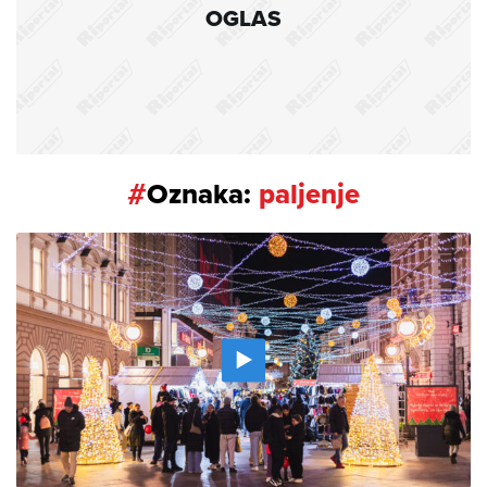
OGLAS
#
Oznaka:
paljenje