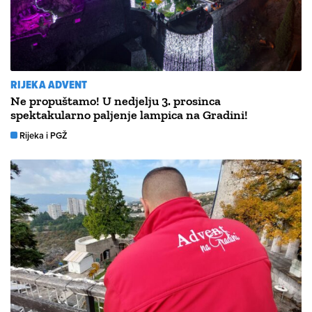
RIJEKA ADVENT
Ne propuštamo! U nedjelju 3. prosinca
spektakularno paljenje lampica na Gradini!
Rijeka i PGŽ