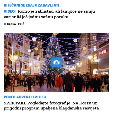
RIJEČANI SE ZNAJU ZABAVLJATI
VIDEO |
Korzo je zablistao, ali lampice ne smiju
zasjeniti još jednu važnu poruku
Rijeka i PGŽ
POČEO ADVENT U RIJECI
SPEKTAKL Pogledajte fotografije: Na Korzu uz
prigodni program upaljena blagdanska rasvjeta