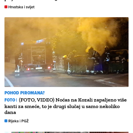
Hrvatska i svijet
POHOD PIROMANA?
FOTO |
(FOTO, VIDEO) Noćas na Kozali zapaljeno više
kanti za smeće, to je drugi slučaj u samo nekoliko
dana
Rijeka i PGŽ