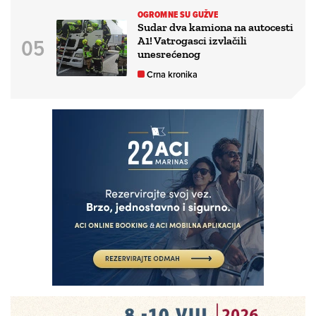
OGROMNE SU GUŽVE
Sudar dva kamiona na autocesti
A1! Vatrogasci izvlačili
unesrećenog
Crna kronika