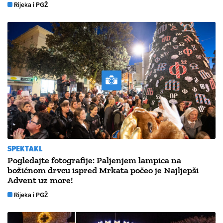
Rijeka i PGŽ
SPEKTAKL
Pogledajte fotografije: Paljenjem lampica na
božićnom drvcu ispred Mrkata počeo je Najljepši
Advent uz more!
Rijeka i PGŽ