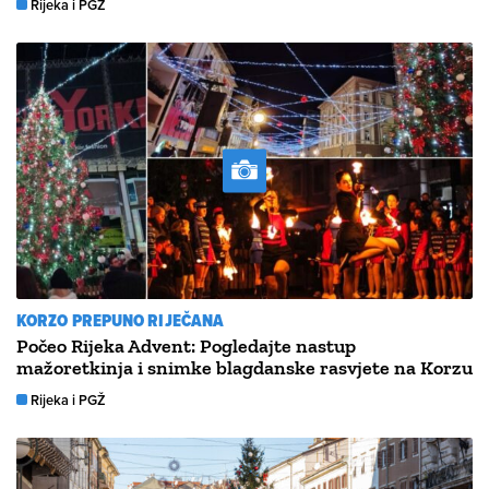
Rijeka i PGŽ
KORZO PREPUNO RIJEČANA
Počeo Rijeka Advent: Pogledajte nastup
mažoretkinja i snimke blagdanske rasvjete na Korzu
Rijeka i PGŽ