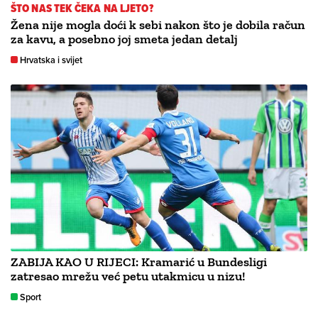
ŠTO NAS TEK ČEKA NA LJETO?
Žena nije mogla doći k sebi nakon što je dobila račun
za kavu, a posebno joj smeta jedan detalj
Hrvatska i svijet
ZABIJA KAO U RIJECI: Kramarić u Bundesligi
zatresao mrežu već petu utakmicu u nizu!
Sport