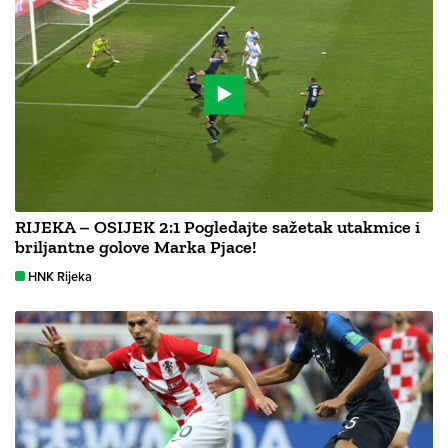
RIJEKA – OSIJEK 2:1 Pogledajte sažetak utakmice i
briljantne golove Marka Pjace!
HNK Rijeka