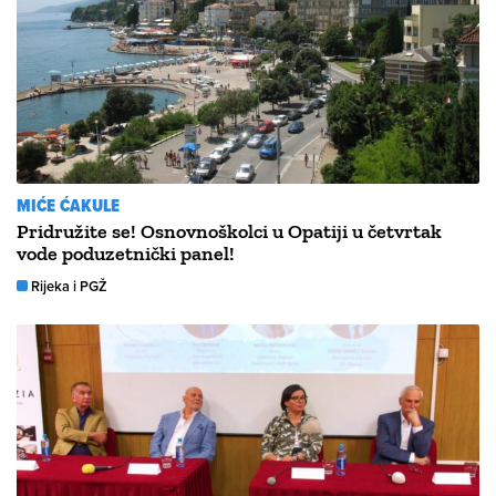
MIĆE ĆAKULE
Pridružite se! Osnovnoškolci u Opatiji u četvrtak
vode poduzetnički panel!
Rijeka i PGŽ