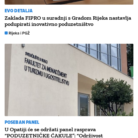
EVO DETALJA
Zaklada FIPRO u suradnji s Gradom Rijeka nastavlja
podupirati inovativno poduzetništvo
Rijeka i PGŽ
POSEBAN PANEL
U Opatiji će se održati panel rasprava
“PODUZETNIČKE ĆAKULE”: “Održivost