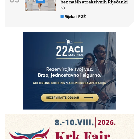
bez naših atraktivnih Riječanki
:-)
Rijeka i PGŽ