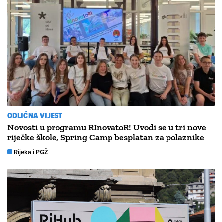
ODLIČNA VIJEST
Novosti u programu RInovatoR! Uvodi se u tri nove
riječke škole, Spring Camp besplatan za polaznike
Rijeka i PGŽ