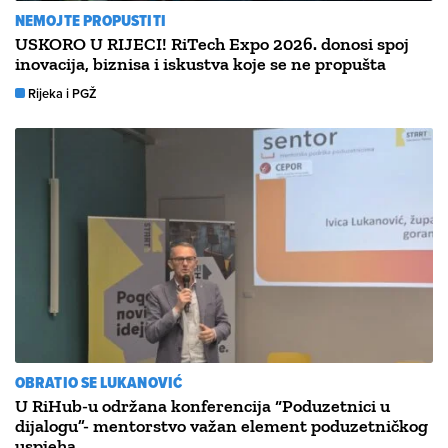
NEMOJTE PROPUSTITI
USKORO U RIJECI! RiTech Expo 2026. donosi spoj
inovacija, biznisa i iskustva koje se ne propušta
Rijeka i PGŽ
OBRATIO SE LUKANOVIĆ
U RiHub-u održana konferencija “Poduzetnici u
dijalogu”- mentorstvo važan element poduzetničkog
uspjeha