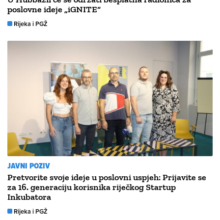
poslovne ideje „iGNITE“
Rijeka i PGŽ
JAVNI POZIV
Pretvorite svoje ideje u poslovni uspjeh: Prijavite se
za 16. generaciju korisnika riječkog Startup
Inkubatora
Rijeka i PGŽ