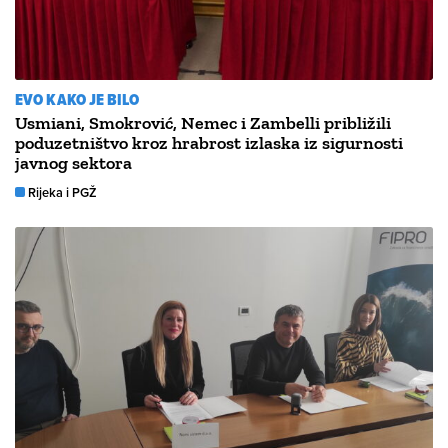
EVO KAKO JE BILO
Usmiani, Smokrović, Nemec i Zambelli približili
poduzetništvo kroz hrabrost izlaska iz sigurnosti
javnog sektora
Rijeka i PGŽ