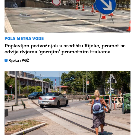
POLA METRA VODE
Poplavljen podvožnjak u središtu Rijeke, promet se
odvija dvjema ‘gornjim’ prometnim trakama
Rijeka i PGŽ