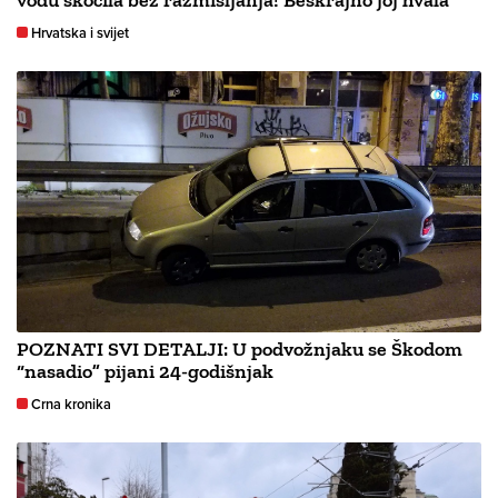
Hrvatska i svijet
POZNATI SVI DETALJI: U podvožnjaku se Škodom
“nasadio” pijani 24-godišnjak
Crna kronika