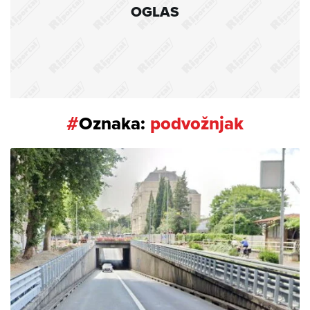
OGLAS
#
Oznaka:
podvožnjak