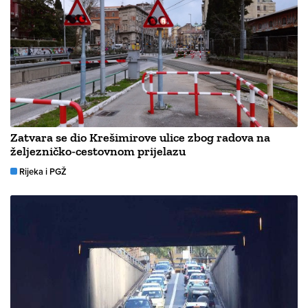
Zatvara se dio Krešimirove ulice zbog radova na
željezničko-cestovnom prijelazu
Rijeka i PGŽ