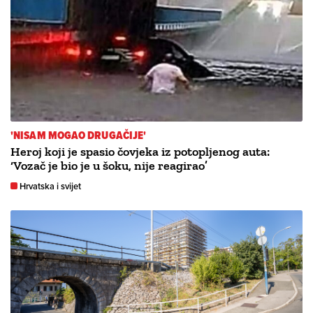
'NISAM MOGAO DRUGAČIJE'
Heroj koji je spasio čovjeka iz potopljenog auta:
‘Vozač je bio je u šoku, nije reagirao’
Hrvatska i svijet