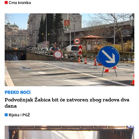
Crna kronika
PREKO NOĆI
Podvožnjak Žabica bit će zatvoren zbog radova dva
dana
Rijeka i PGŽ