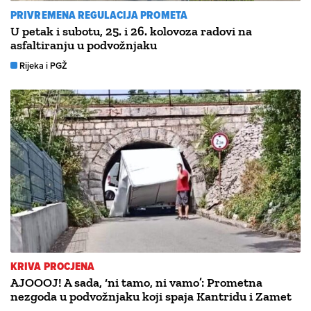
PRIVREMENA REGULACIJA PROMETA
U petak i subotu, 25. i 26. kolovoza radovi na
asfaltiranju u podvožnjaku
Rijeka i PGŽ
KRIVA PROCJENA
AJOOOJ! A sada, ‘ni tamo, ni vamo’: Prometna
nezgoda u podvožnjaku koji spaja Kantridu i Zamet