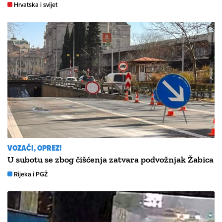
Hrvatska i svijet
VOZAČI, OPREZ!
U subotu se zbog čišćenja zatvara podvožnjak Žabica
Rijeka i PGŽ