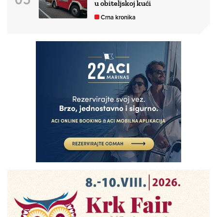
u obiteljskoj kući
Crna kronika