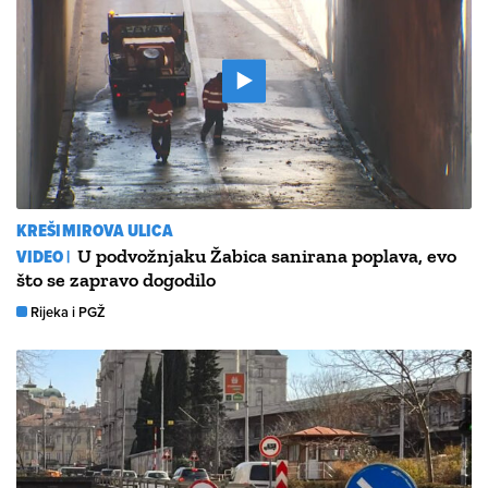
KREŠIMIROVA ULICA
VIDEO |
U podvožnjaku Žabica sanirana poplava, evo
što se zapravo dogodilo
Rijeka i PGŽ