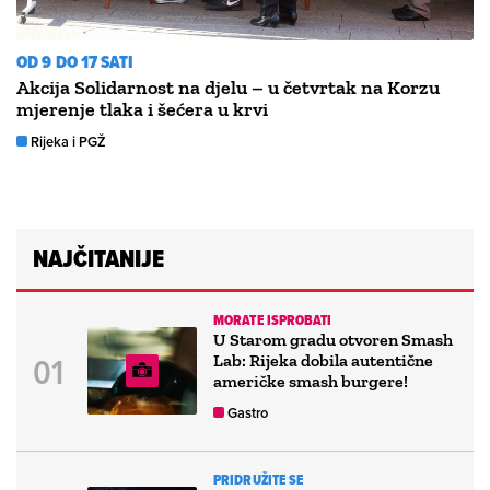
OD 9 DO 17 SATI
Akcija Solidarnost na djelu – u četvrtak na Korzu
mjerenje tlaka i šećera u krvi
Rijeka i PGŽ
NAJČITANIJE
MORATE ISPROBATI
U Starom gradu otvoren Smash
Lab: Rijeka dobila autentične
američke smash burgere!
Gastro
PRIDRUŽITE SE