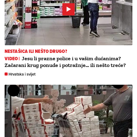
NESTAŠICA ILI NEŠTO DRUGO?
VIDEO |
Jesu li prazne police i u vašim dućanima?
Začarani krug ponude i potražnje… ili nešto treće?
Hrvatska i svijet