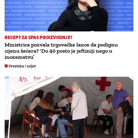
RECEPT ZA SPAS PROIZVODNJE?
Ministrica pozvala trgovačke lance da podignu
cijenu šećera? ‘Do 40 posto je jeftiniji nego u
inozemstvu’
Hrvatska i svijet