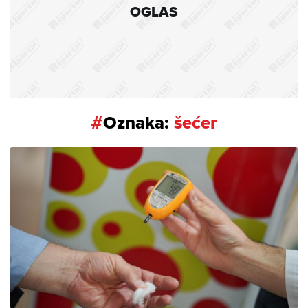
OGLAS
#
Oznaka:
šećer