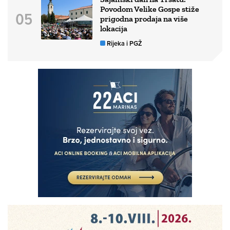
Povodom Velike Gospe stiže
prigodna prodaja na više
lokacija
Rijeka i PGŽ