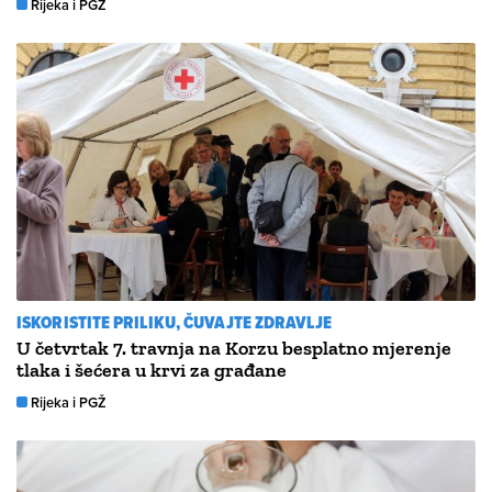
Rijeka i PGŽ
ISKORISTITE PRILIKU, ČUVAJTE ZDRAVLJE
U četvrtak 7. travnja na Korzu besplatno mjerenje
tlaka i šećera u krvi za građane
Rijeka i PGŽ