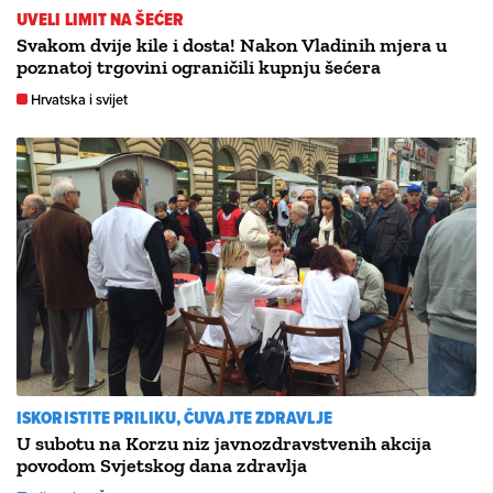
UVELI LIMIT NA ŠEĆER
Svakom dvije kile i dosta! Nakon Vladinih mjera u
poznatoj trgovini ograničili kupnju šećera
Hrvatska i svijet
ISKORISTITE PRILIKU, ČUVAJTE ZDRAVLJE
U subotu na Korzu niz javnozdravstvenih akcija
povodom Svjetskog dana zdravlja