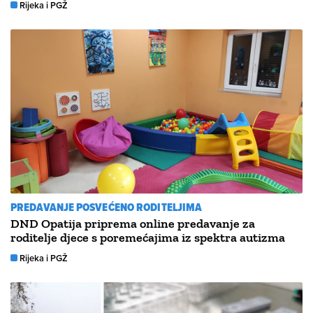
Rijeka i PGŽ
PREDAVANJE POSVEĆENO RODITELJIMA
DND Opatija priprema online predavanje za
roditelje djece s poremećajima iz spektra autizma
Rijeka i PGŽ