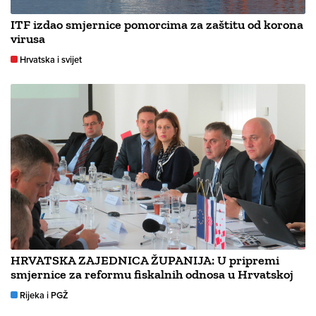
ITF izdao smjernice pomorcima za zaštitu od korona
virusa
Hrvatska i svijet
HRVATSKA ZAJEDNICA ŽUPANIJA: U pripremi
smjernice za reformu fiskalnih odnosa u Hrvatskoj
Rijeka i PGŽ