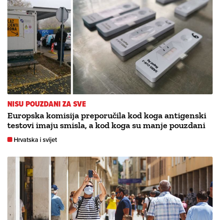
NISU POUZDANI ZA SVE
Europska komisija preporučila kod koga antigenski
testovi imaju smisla, a kod koga su manje pouzdani
Hrvatska i svijet