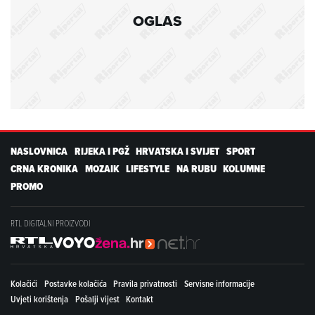
OGLAS
NASLOVNICA
RIJEKA I PGŽ
HRVATSKA I SVIJET
SPORT
CRNA KRONIKA
MOZAIK
LIFESTYLE
NA RUBU
KOLUMNE
PROMO
RTL DIGITALNI PROIZVODI
Kolačići
Postavke kolačića
Pravila privatnosti
Servisne informacije
Uvjeti korištenja
Pošalji vijest
Kontakt