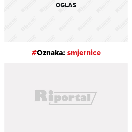
OGLAS
#
Oznaka:
smjernice