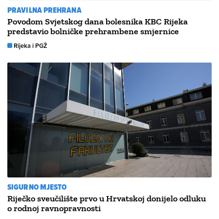
PRAVILNA PREHRANA
Povodom Svjetskog dana bolesnika KBC Rijeka
predstavio bolničke prehrambene smjernice
Rijeka i PGŽ
SIGURNO MJESTO
Riječko sveučilište prvo u Hrvatskoj donijelo odluku
o rodnoj ravnopravnosti