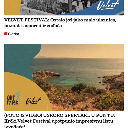
VELVET FESTIVAL: Ostalo još jako malo ulaznica,
poznat raspored izvođača
Glazba
(FOTO & VIDEO) USKORO SPEKTAKL U PUNTU:
Krčki Velvet Festival upotpunio impresivnu listu
izvođača!