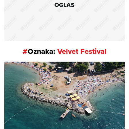
OGLAS
#
Oznaka:
Velvet Festival