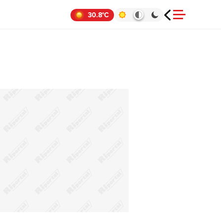
30.8°C