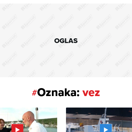
OGLAS
Oznaka:
vez
#