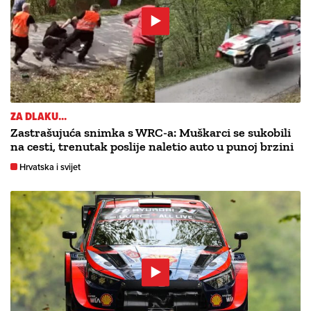
ZA DLAKU...
Zastrašujuća snimka s WRC-a: Muškarci se sukobili
na cesti, trenutak poslije naletio auto u punoj brzini
Hrvatska i svijet