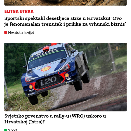
ELITNA UTRKA
Sportski spektakl desetljeća stiže u Hrvatsku! ‘Ovo
je fenomenalan trenutak i prilika za vrhunski biznis’
Hrvatska i svijet
Svjetsko prvenstvo u rally-u (WRC) uskoro u
Hrvatskoj (Istra)?
Sport