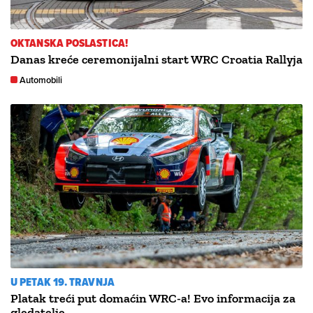
OKTANSKA POSLASTICA!
Danas kreće ceremonijalni start WRC Croatia Rallyja
Automobili
U PETAK 19. TRAVNJA
Platak treći put domaćin WRC-a! Evo informacija za
gledatelje