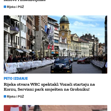
Rijeka i PGŽ
PETO IZDANJE
Rijeka otvara WRC spektakl: Vozači startaju na
Korzu, Servisni park smješten na Grobniku!
Rijeka i PGŽ