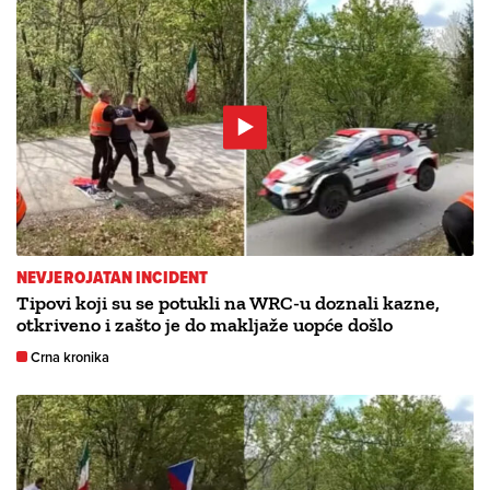
NEVJEROJATAN INCIDENT
Tipovi koji su se potukli na WRC-u doznali kazne,
otkriveno i zašto je do makljaže uopće došlo
Crna kronika