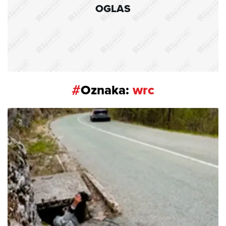
OGLAS
#
Oznaka:
wrc