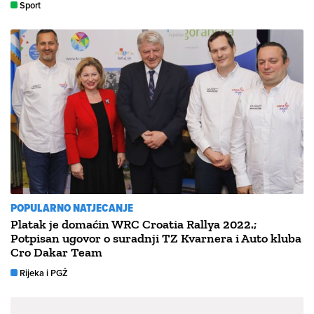
Sport
POPULARNO NATJECANJE
Platak je domaćin WRC Croatia Rallya 2022.;
Potpisan ugovor o suradnji TZ Kvarnera i Auto kluba
Cro Dakar Team
Rijeka i PGŽ