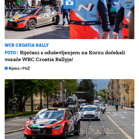
WCR CROATIA RALLY
FOTO |
Riječani s oduševljenjem na Korzu dočekali
vozače WRC Croatia Rallyja!
Rijeka i PGŽ