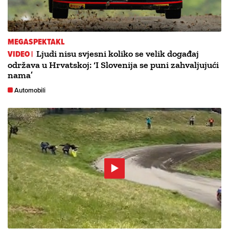
MEGASPEKTAKL
VIDEO |
Ljudi nisu svjesni koliko se velik događaj
održava u Hrvatskoj: ‘I Slovenija se puni zahvaljujući
nama’
Automobili