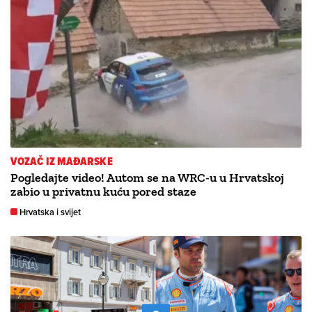
VOZAČ IZ MAĐARSKE
Pogledajte video! Autom se na WRC-u u Hrvatskoj
zabio u privatnu kuću pored staze
Hrvatska i svijet