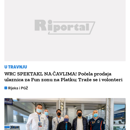
U TRAVNJU
WRC SPEKTAKL NA ČAVLIMA! Počela prodaja
ulaznica za Fun zonu na Platku; Traže se i volonteri
Rijeka i PGŽ