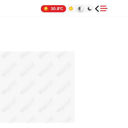
30.8°C