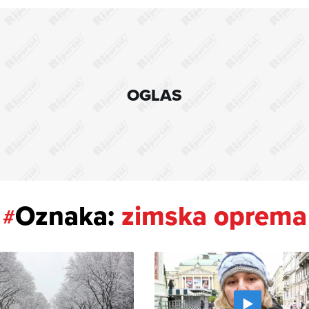
OGLAS
Oznaka:
zimska oprema
#