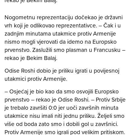
Nogometnu reprezentaciju dočekao je državni
vrh koji je odlikovao reprezentativce. – Čak i u
zadnjim minutama utakmice protiv Armenije
nismo mogli vjerovati da idemo na Europsko
prvenstvo. Zaslužili smo plasman u Francusku –
rekao je Bekim Balaj.
Odise Roshi dobio je priliku igrati u povijesnoj
utakmici protiv Armenije.
– Osjećaj je bio kao da smo osvojili Europsko
prvenstvo – rekao je Odise Roshi. – Protiv Srbije
je trebalo završiti 0:0 jer uoči završnih minuta
utakmice nisu imali niti jednu priliku. Željeli smo
više od boda zato smo i dobili gol u završnici.
Protiv Armenije smo igrali pod velikim pritiskom.