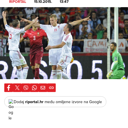
RIPORTAL
15.10.2015.
13:47
Dodaj
riportal.hr
među omiljene izvore na Google