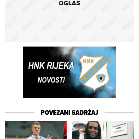
OGLAS
POVEZANI SADRŽAJ