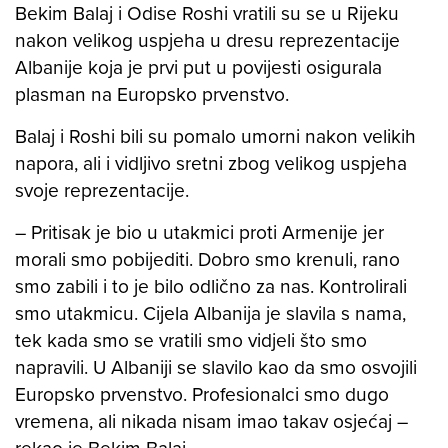
Bekim Balaj i Odise Roshi vratili su se u Rijeku
nakon velikog uspjeha u dresu reprezentacije
Albanije koja je prvi put u povijesti osigurala
plasman na Europsko prvenstvo.
Balaj i Roshi bili su pomalo umorni nakon velikih
napora, ali i vidljivo sretni zbog velikog uspjeha
svoje reprezentacije.
– Pritisak je bio u utakmici proti Armenije jer
morali smo pobijediti. Dobro smo krenuli, rano
smo zabili i to je bilo odlično za nas. Kontrolirali
smo utakmicu. Cijela Albanija je slavila s nama,
tek kada smo se vratili smo vidjeli što smo
napravili. U Albaniji se slavilo kao da smo osvojili
Europsko prvenstvo. Profesionalci smo dugo
vremena, ali nikada nisam imao takav osjećaj –
rekao je Bekim Balaj.