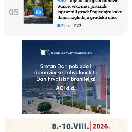
Rijeka kao grad duhova!
FOTO |
Sunce, vrućina i praznik
ispraznili grad: Pogledajte kako
danas izgledaju gradske ulice
Rijeka i PGŽ