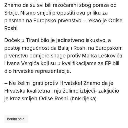
Znamo da su svi bili razočarani zbog poraza od
Srbije. Nismo smjeli propustiti ovu priliku za
plasman na Europsko prvenstvo – rekao je Odise
Roshi.
Doček u Tirani bilo je jedinstveno iskustvo, a
postoji mogućnost da Balaj i Roshi na Europskom
prvenstvu odmjere snage protiv Marka Leškovića
i Ivana Vargića koji su u kvalifikacijama za EP bili
dio hrvatske reprezentacije.
– Ne želim igrati protiv Hrvatske! Znamo da je
Hrvatska kvalitetna i nju želimo izbjeći- zaključio
je kroz smijeh Odise Roshi. (hnk rijeka)
bekim balaj