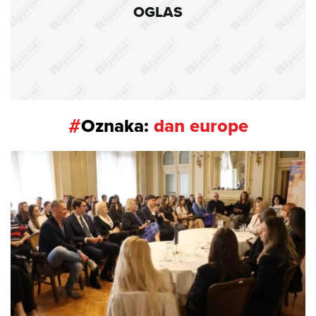
OGLAS
#
Oznaka:
dan europe