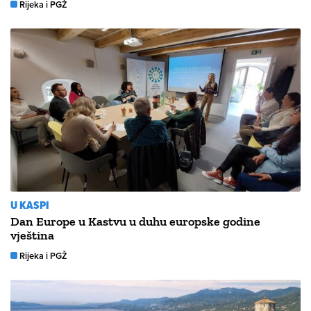
Rijeka i PGŽ
U KASPI
Dan Europe u Kastvu u duhu europske godine
vještina
Rijeka i PGŽ