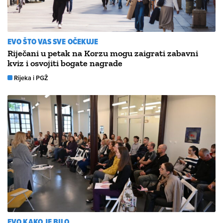
EVO ŠTO VAS SVE OČEKUJE
Riječani u petak na Korzu mogu zaigrati zabavni
kviz i osvojiti bogate nagrade
Rijeka i PGŽ
EVO KAKO JE BILO