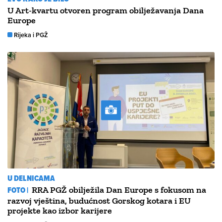
U Art-kvartu otvoren program obilježavanja Dana
Europe
Rijeka i PGŽ
U DELNICAMA
FOTO |
RRA PGŽ obilježila Dan Europe s fokusom na
razvoj vještina, budućnost Gorskog kotara i EU
projekte kao izbor karijere