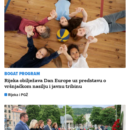
BOGAT PROGRAM
Rijeka obilježava Dan Europe uz predstavu o
vršnjačkom nasilju i javnu tribinu
Rijeka i PGŽ