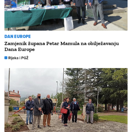
DAN EUROPE
Zamjenik župana Petar Mamula na obilježavanju
Dana Europe
Rijeka i PGŽ