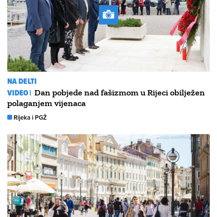
NA DELTI
VIDEO |
Dan pobjede nad fašizmom u Rijeci obilježen
polaganjem vijenaca
Rijeka i PGŽ