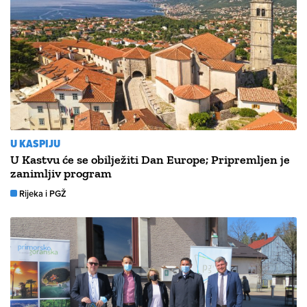
U KASPIJU
U Kastvu će se obilježiti Dan Europe; Pripremljen je
zanimljiv program
Rijeka i PGŽ