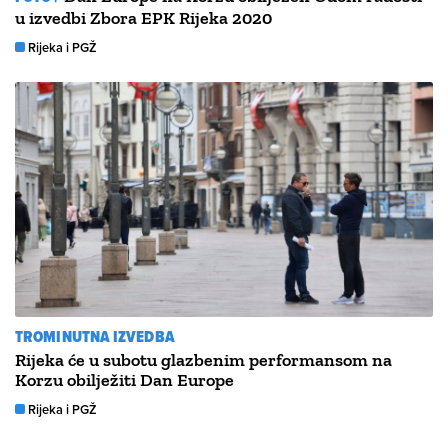
u izvedbi Zbora EPK Rijeka 2020
Rijeka i PGŽ
TROMINUTNA IZVEDBA
Rijeka će u subotu glazbenim performansom na
Korzu obilježiti Dan Europe
Rijeka i PGŽ