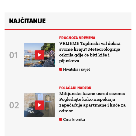
NAJČITANIJE
PROGNOZA VREMENA
VRIJEME Toplinski val dolazi
svome kraju? Meteorologinja
otkrila gdje će biti kiše i
pljuskova
Hrvatska i svijet
POJAČANI NADZOR
Milijunske kazne usred sezone:
Pogledajte kako inspekcija
zapečaćuje apartmane i kuće za
odmor
Crna kronika