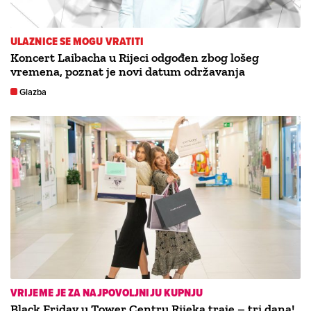
ULAZNICE SE MOGU VRATITI
Koncert Laibacha u Rijeci odgođen zbog lošeg
vremena, poznat je novi datum održavanja
Glazba
VRIJEME JE ZA NAJPOVOLJNIJU KUPNJU
Black Friday u Tower Centru Rijeka traje – tri dana!