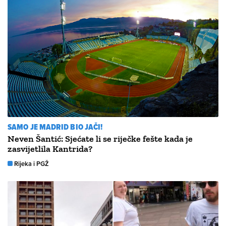
SAMO JE MADRID BIO JAČI!
Neven Šantić: Sjećate li se riječke fešte kada je
zasvijetlila Kantrida?
Rijeka i PGŽ