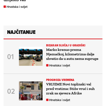
Hrvatska i svijet
NAJČITANIJE
BIZARAN SLUČAJ U GRADIŠKI
Marko krenuo prema
Njemačkoj, kilometrima dalje
shvatio da u autu nema supruge
Hrvatska i svijet
PROGNOZA VREMENA
VRIJEME Novi toplinski val
pred vratima: Stiže vruć i suh
zrak sa sjevera Afrike
Hrvatska i svijet