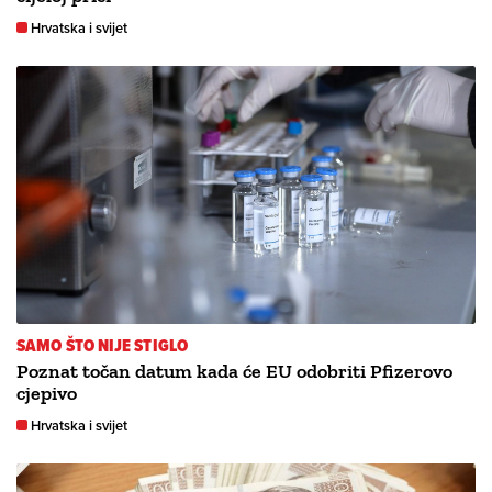
Hrvatska i svijet
SAMO ŠTO NIJE STIGLO
Poznat točan datum kada će EU odobriti Pfizerovo
cjepivo
Hrvatska i svijet