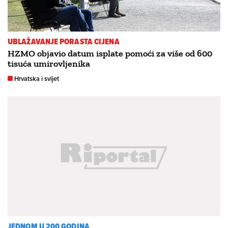
UBLAŽAVANJE PORASTA CIJENA
HZMO objavio datum isplate pomoći za više od 600
tisuća umirovljenika
Hrvatska i svijet
JEDNOM U 200 GODINA