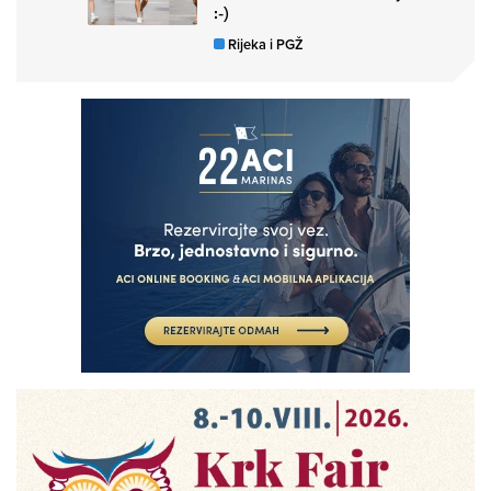
:-)
Rijeka i PGŽ