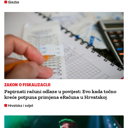
Glazba
ZAKON O FISKALIZACIJI
Papirnati računi odlaze u povijest: Evo kada točno
kreće potpuna primjena eRačuna u Hrvatskoj
Hrvatska i svijet