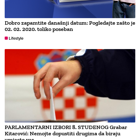
Dobro zapamtite današnji datum: Pogledajte zašto je
02. 02. 2020. toliko poseban
Lifestyle
PARLAMENTARNI IZBORI 8. STUDENOG Grabar
Kitarović: Nemojte dopustiti drugima da biraju
umjesto vas