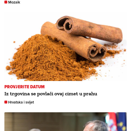
Mozaik
PROVJERITE DATUM
Iz trgovina se povlači ovaj cimet u prahu
Hrvatska i svijet