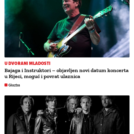
U DVORANI MLADOSTI
Bajaga i Instruktori – objavljen novi datum koncerta
u Rijeci, moguć i povrat ulaznica
Glazba