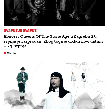
DVAPUT JE DVAPUT!
Koncert Queens Of The Stone Age u Zagrebu 23.
srpnja je rasprodan! Zbog toga je dodan novi datum
– 24. srpnja!
Glazba