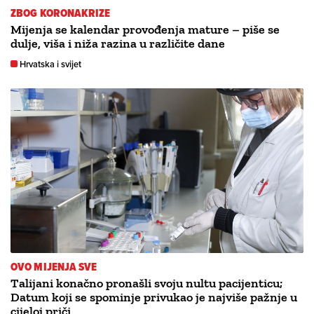
ZBOG KORONAKRIZE
Mijenja se kalendar provođenja mature – piše se
dulje, viša i niža razina u različite dane
Hrvatska i svijet
OVO MIJENJA SVE
Talijani konačno pronašli svoju nultu pacijenticu;
Datum koji se spominje privukao je najviše pažnje u
cijeloj priči