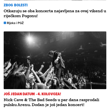
ZBOG BOLESTI
Otkazuju se oba koncerta najavljena za ovaj vikend u
riječkom Pogonu!
Rijeka i PGŽ
JOŠ JEDAN DATUM - 4. KOLOVOZA!
Nick Cave & The Bad Seeds u par dana rasprodali
pulsku Arenu. Dodan je još jedan koncert!