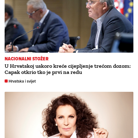
NACIONALNI STOŽER
U Hrvatskoj uskoro kreće cijepljenje trećom dozom:
Capak otkrio tko je prvi na redu
Hrvatska i svijet