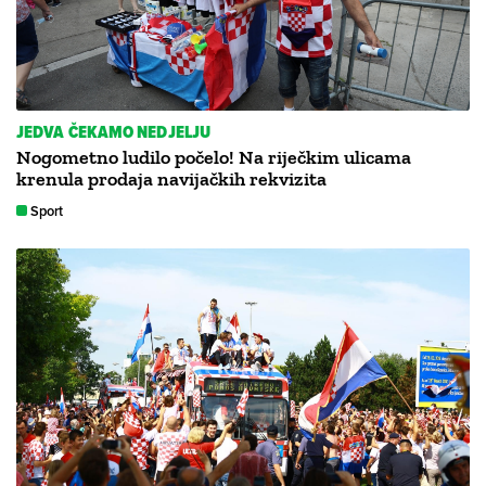
JEDVA ČEKAMO NEDJELJU
Nogometno ludilo počelo! Na riječkim ulicama
krenula prodaja navijačkih rekvizita
Sport