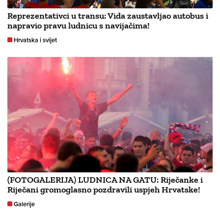
Reprezentativci u transu: Vida zaustavljao autobus i
napravio pravu ludnicu s navijačima!
Hrvatska i svijet
(FOTOGALERIJA) LUDNICA NA GATU: Riječanke i
Riječani gromoglasno pozdravili uspjeh Hrvatske!
Galerije