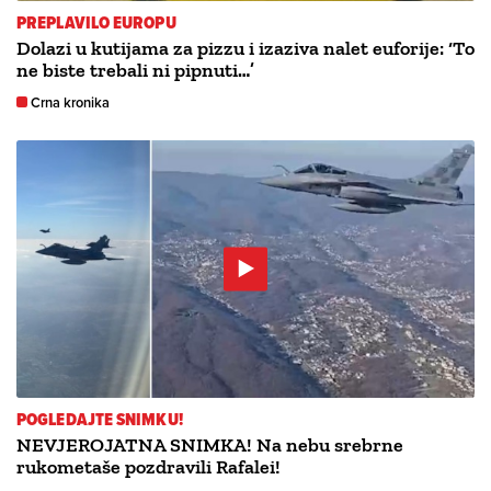
PREPLAVILO EUROPU
Dolazi u kutijama za pizzu i izaziva nalet euforije: ‘To
ne biste trebali ni pipnuti…’
Crna kronika
POGLEDAJTE SNIMKU!
NEVJEROJATNA SNIMKA! Na nebu srebrne
rukometaše pozdravili Rafalei!