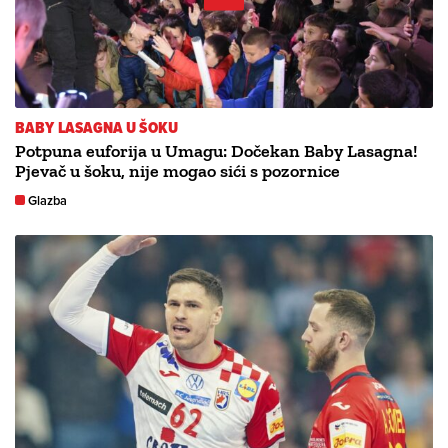
BABY LASAGNA U ŠOKU
Potpuna euforija u Umagu: Dočekan Baby Lasagna!
Pjevač u šoku, nije mogao sići s pozornice
Glazba