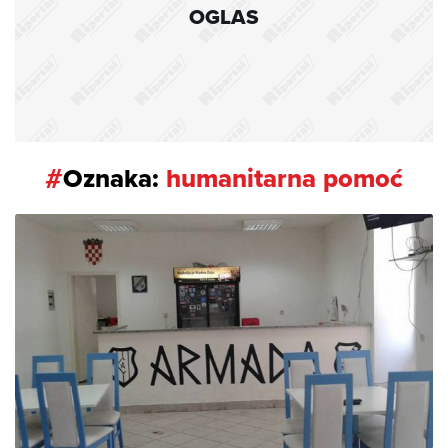
OGLAS
#
Oznaka:
humanitarna pomoć