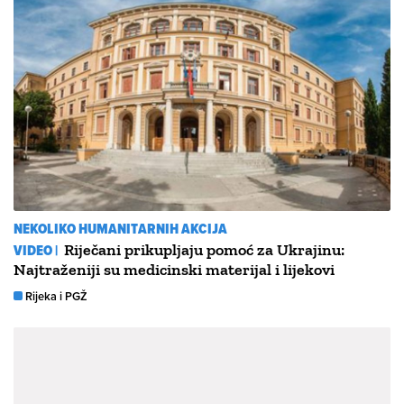
NEKOLIKO HUMANITARNIH AKCIJA
VIDEO |
Riječani prikupljaju pomoć za Ukrajinu:
Najtraženiji su medicinski materijal i lijekovi
Rijeka i PGŽ