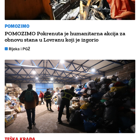
POMOZIMO
POMOZIMO Pokrenuta je humanitarna akcija za
obnovu stana u Lovranu koji je izgorio
Rijeka i PGŽ
TEŠKA KRAĐA