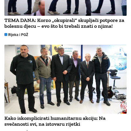
TEMA DANA: Korzo „okupirali“ skupljači potpore za
bolesnu djecu – evo što bi trebali znati o njima!
Rijeka i PGŽ
Kako iskomplicirati humanitarnu akciju: Na
svečanosti svi, na istovaru rijetki