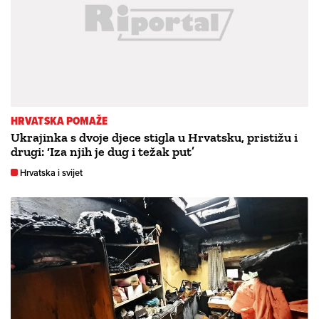
HRVATSKA POMAŽE
Ukrajinka s dvoje djece stigla u Hrvatsku, pristižu i
drugi: ‘Iza njih je dug i težak put’
Hrvatska i svijet