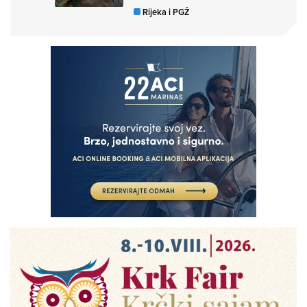
Rijeka i PGŽ