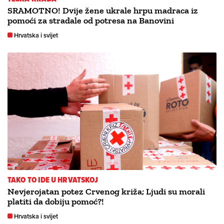
SRAMOTNO! Dvije žene ukrale hrpu madraca iz
pomoći za stradale od potresa na Banovini
Hrvatska i svijet
TAKO TO IDE U HRVATSKOJ
Nevjerojatan potez Crvenog križa; Ljudi su morali
platiti da dobiju pomoć?!
Hrvatska i svijet