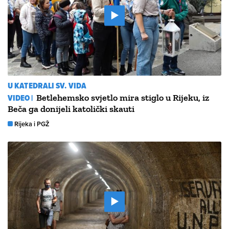
U KATEDRALI SV. VIDA
VIDEO |
Betlehemsko svjetlo mira stiglo u Rijeku, iz
Beča ga donijeli katolički skauti
Rijeka i PGŽ