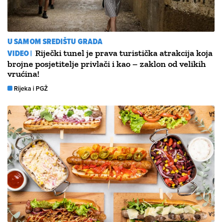
U SAMOM SREDIŠTU GRADA
VIDEO |
Riječki tunel je prava turistička atrakcija koja
brojne posjetitelje privlači i kao – zaklon od velikih
vrućina!
Rijeka i PGŽ