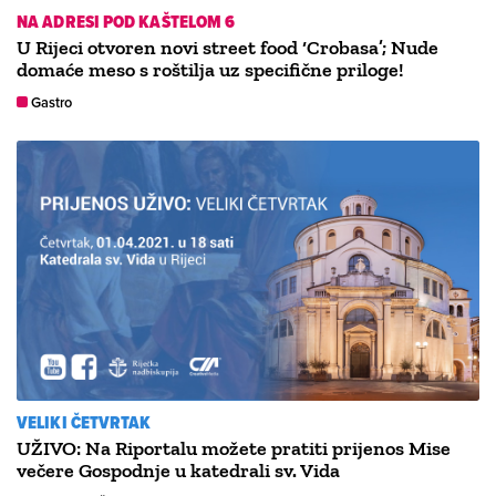
NA ADRESI POD KAŠTELOM 6
U Rijeci otvoren novi street food ‘Crobasa’; Nude
domaće meso s roštilja uz specifične priloge!
Gastro
VELIKI ČETVRTAK
UŽIVO: Na Riportalu možete pratiti prijenos Mise
večere Gospodnje u katedrali sv. Vida