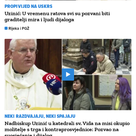
PROPIVIJED NA USKRS
Uzinić: U vremenu ratova svi su pozvani biti
graditelji mira i ljudi dijaloga
Rijeka i PGŽ
NEKI RAZDVAJAJU, NEKI SPAJAJU
Nadbiskup Uzinić u katedrali sv. Vida na misi okupio
molitelje s trga i kontraprosvjednice: Pozvao na
suosjećanje i dijalog