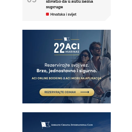
shvatio da u autu nema
supruge
Hrvatska i svijet