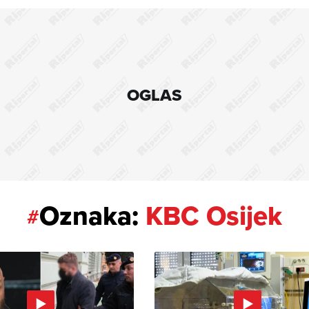
OGLAS
Oznaka:
KBC Osijek
#