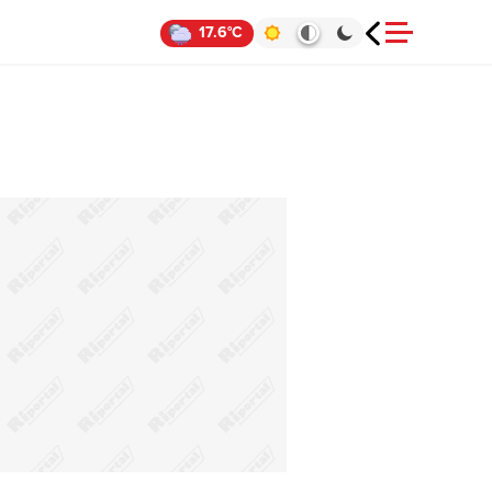
17.6°C