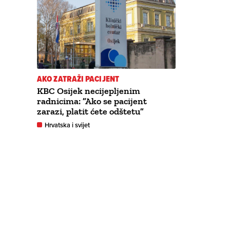
AKO ZATRAŽI PACIJENT
KBC Osijek necijepljenim
radnicima: ”Ako se pacijent
zarazi, platit ćete odštetu”
Hrvatska i svijet