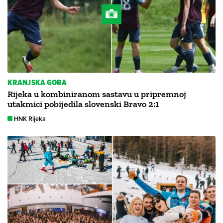
KRANJSKA GORA
Rijeka u kombiniranom sastavu u pripremnoj
utakmici pobijedila slovenski Bravo 2:1
HNK Rijeka