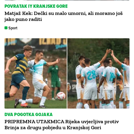
POVRATAK IY KRANJSKE GORE
Matjaž Kek: Dečki su malo umorni, ali moramo još
jako puno raditi
Sport
DVA POGOTKA GOJAKA
PRIPREMNA UTAKMICA Rijeka uvjerljiva protiv
Brinja za drugu pobjedu u Kranjskoj Gori