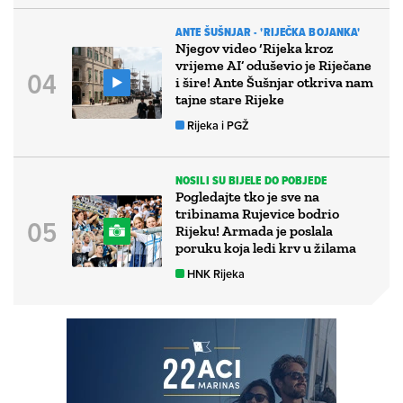
ANTE ŠUŠNJAR - 'RIJEČKA BOJANKA'
Njegov video ‘Rijeka kroz
vrijeme AI’ oduševio je Riječane
i šire! Ante Šušnjar otkriva nam
tajne stare Rijeke
Rijeka i PGŽ
NOSILI SU BIJELE DO POBJEDE
Pogledajte tko je sve na
tribinama Rujevice bodrio
Rijeku! Armada je poslala
poruku koja ledi krv u žilama
HNK Rijeka