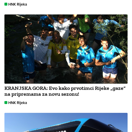
HNK Rijeka
KRANJSKA GORA: Evo kako prvotimci Rijeke „gaze“
na pripremama za novu sezonu!
HNK Rijeka