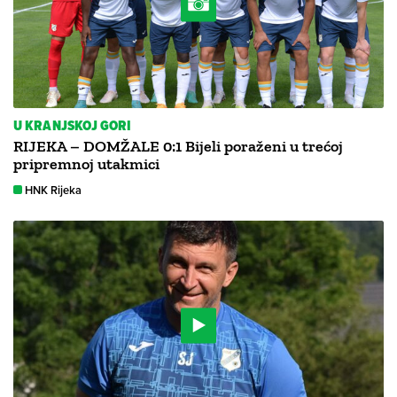
U KRANJSKOJ GORI
RIJEKA – DOMŽALE 0:1 Bijeli poraženi u trećoj
pripremnoj utakmici
HNK Rijeka