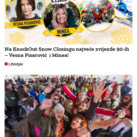
Na KnockOut Snow Closingu najveće zvijezde 90-ih
– Vesna Pisarović i Minea!
Lifestyle