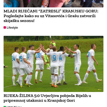
MLADI RIJEČANI “ZATRESLI” KRANJSKU GORU:
Pogledajte kako su uz Vitasovića i Grašu zatvorili
skijašku sezonu!
Lifestyle
RIJEKA-ŽILINA 5:0 Uvjerljiva pobjeda Bijelih u
pripremnoj utakmici u Kranjskoj Gori