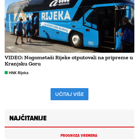
VIDEO: Nogometaši Rijeke otputovali na pripreme u
Kranjsku Goru
HNK Rijeka
UČITAJ VIŠE
NAJČITANIJE
PROGNOZA VREMENA