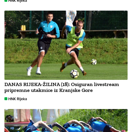
HNK Rijeka
DANAS RIJEKA-ŽILINA (18): Osiguran livestream
pripremne utakmice iz Kranjske Gore
HNK Rijeka