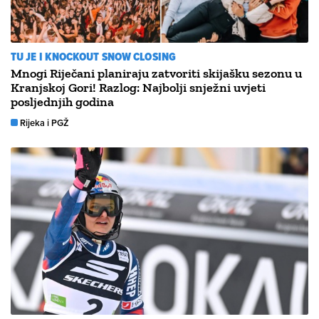
TU JE I KNOCKOUT SNOW CLOSING
Mnogi Riječani planiraju zatvoriti skijašku sezonu u
Kranjskoj Gori! Razlog: Najbolji snježni uvjeti
posljednjih godina
Rijeka i PGŽ