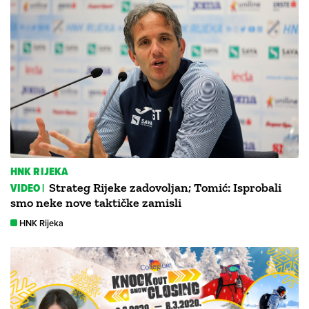
HNK RIJEKA
VIDEO |
Strateg Rijeke zadovoljan; Tomić: Isprobali
smo neke nove taktičke zamisli
HNK Rijeka