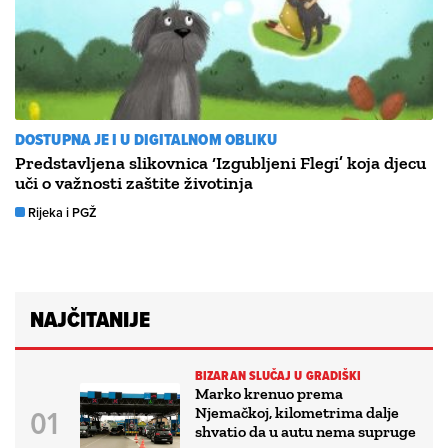
DOSTUPNA JE I U DIGITALNOM OBLIKU
Predstavljena slikovnica ‘Izgubljeni Flegi’ koja djecu
uči o važnosti zaštite životinja
Rijeka i PGŽ
NAJČITANIJE
BIZARAN SLUČAJ U GRADIŠKI
Marko krenuo prema
Njemačkoj, kilometrima dalje
shvatio da u autu nema supruge