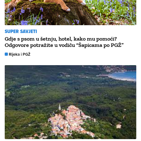
SUPER SAVJETI
Gdje s psom u šetnju, hotel, kako mu pomoći?
Odgovore potražite u vodiču “Šapicama po PGŽ”
Rijeka i PGŽ