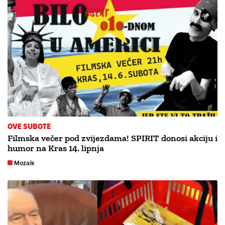
OVE SUBOTE
Filmska večer pod zvijezdama! SPIRIT donosi akciju i
humor na Kras 14. lipnja
Mozaik