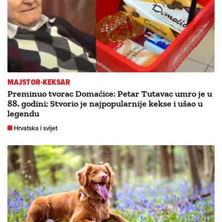
MAJSTOR-KEKSAR
Preminuo tvorac Domaćice: Petar Tutavac umro je u
88. godini; Stvorio je najpopularnije kekse i ušao u
legendu
Hrvatska i svijet