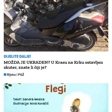
DIJELITE DALJE!
MOŽDA JE UKRADEN? U Krasu na Krku ostavljen
skuter, znate li čiji je?
Rijeka i PGŽ