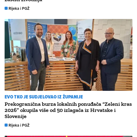
Rijeka i PGŽ
EVO TKO JE SUDJELOVAO IZ ŽUPANIJE
Prekogranična burza lokalnih ponuđača “Zeleni kras
2026” okupila više od 50 izlagača iz Hrvatske i
Slovenije
Rijeka i PGŽ