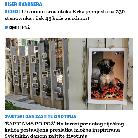
BISER KVARNERA
VIDEO |
U samom srcu otoka Krka je mjesto sa 230
stanovnika i čak 43 kuće za odmor!
Rijeka i PGŽ
SVJETSKI DAN ZAŠTITE ŽIVOTINJA
‘ŠAPICAMA PO PGŽ’ Na terasi poznatog riječkog
kafića postavljena preslatka izložba inspirirana
Svjetskim danom zaštite životinja