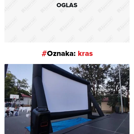
OGLAS
#
Oznaka:
kras