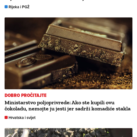
Rijeka i PGŽ
DOBRO PROČITAJTE
Ministarstvo poljoprivrede: Ako ste kupili ovu
čokoladu, nemojte ju jesti jer sadrži komadiće stakla
Hrvatska i svijet