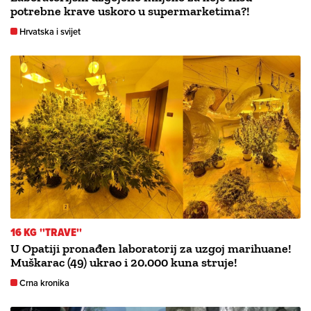
potrebne krave uskoro u supermarketima?!
Hrvatska i svijet
16 KG ''TRAVE''
U Opatiji pronađen laboratorij za uzgoj marihuane!
Muškarac (49) ukrao i 20.000 kuna struje!
Crna kronika