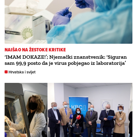
NAIŠAO NA ŽESTOKE KRITIKE
‘IMAM DOKAZE!’; Njemački znanstvenik: ‘Siguran
sam 99,9 posto da je virus pobjegao iz laboratorija’
Hrvatska i svijet