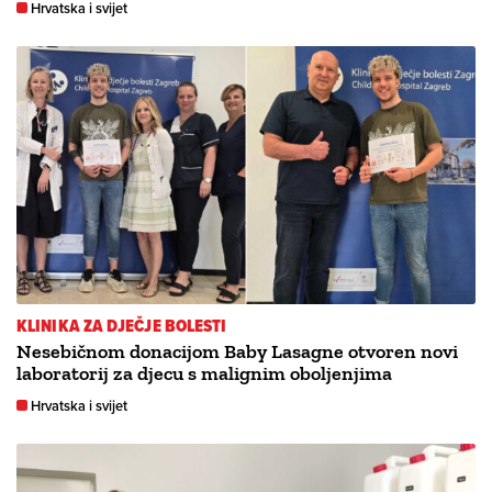
Hrvatska i svijet
KLINIKA ZA DJEČJE BOLESTI
Nesebičnom donacijom Baby Lasagne otvoren novi
laboratorij za djecu s malignim oboljenjima
Hrvatska i svijet