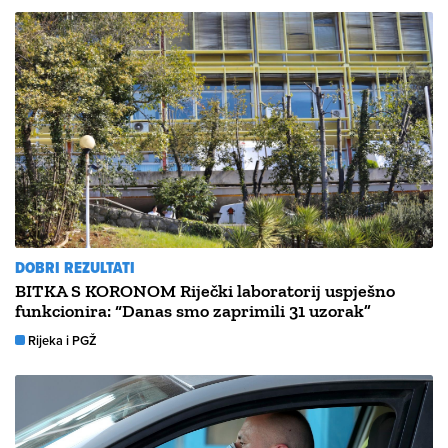
DOBRI REZULTATI
BITKA S KORONOM Riječki laboratorij uspješno
funkcionira: “Danas smo zaprimili 31 uzorak”
Rijeka i PGŽ