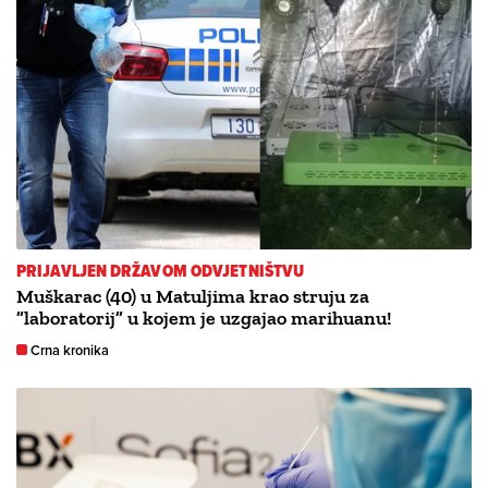
PRIJAVLJEN DRŽAVOM ODVJETNIŠTVU
Muškarac (40) u Matuljima krao struju za
”laboratorij” u kojem je uzgajao marihuanu!
Crna kronika