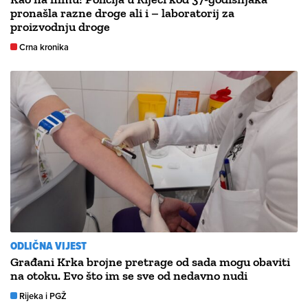
pronašla razne droge ali i – laboratorij za
proizvodnju droge
Crna kronika
ODLIČNA VIJEST
Građani Krka brojne pretrage od sada mogu obaviti
na otoku. Evo što im se sve od nedavno nudi
Rijeka i PGŽ