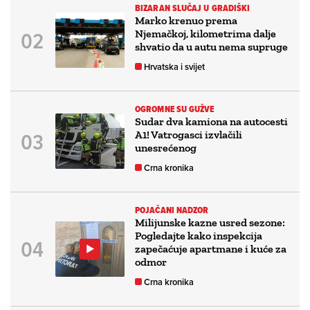
BIZARAN SLUČAJ U GRADIŠKI
Marko krenuo prema
Njemačkoj, kilometrima dalje
shvatio da u autu nema supruge
Hrvatska i svijet
OGROMNE SU GUŽVE
Sudar dva kamiona na autocesti
A1! Vatrogasci izvlačili
unesrećenog
Crna kronika
POJAČANI NADZOR
Milijunske kazne usred sezone:
Pogledajte kako inspekcija
zapečaćuje apartmane i kuće za
odmor
Crna kronika