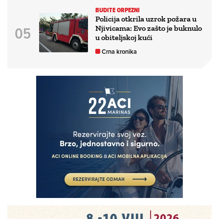
BUDITE ORPEZNI
Policija otkrila uzrok požara u
Njivicama: Evo zašto je buknulo
u obiteljskoj kući
Crna kronika