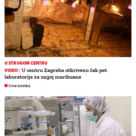
U STROGOM CENTRU
VIDEO |
U centru Zagreba otkriveno čak pet
laboratorija za uzgoj marihuane
Crna kronika