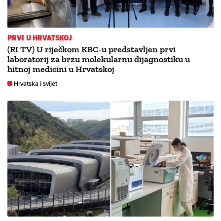
PRVI U HRVATSKOJ
(RI TV) U riječkom KBC-u predstavljen prvi
laboratorij za brzu molekularnu dijagnostiku u
hitnoj medicini u Hrvatskoj
Hrvatska i svijet