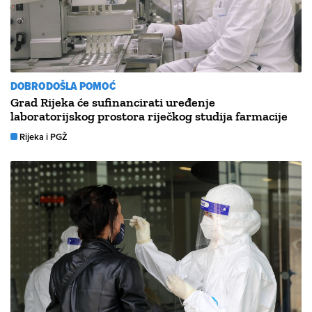
DOBRODOŠLA POMOĆ
Grad Rijeka će sufinancirati uređenje
laboratorijskog prostora riječkog studija farmacije
Rijeka i PGŽ