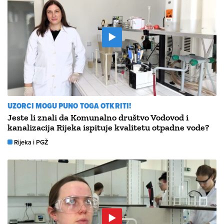
UZORCI MOGU PUNO TOGA OTKRITI!
Jeste li znali da Komunalno društvo Vodovod i
kanalizacija Rijeka ispituje kvalitetu otpadne vode?
Rijeka i PGŽ