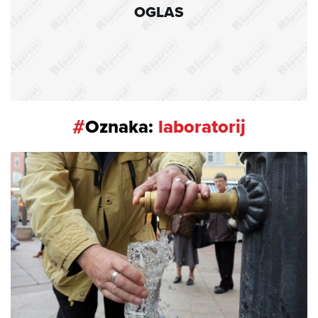
OGLAS
#
Oznaka:
laboratorij