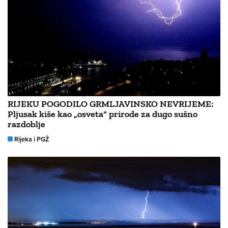
RIJEKU POGODILO GRMLJAVINSKO NEVRIJEME:
Pljusak kiše kao „osveta“ prirode za dugo sušno
razdoblje
Rijeka i PGŽ