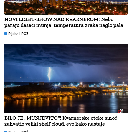
NOVI LIGHT-SHOW NAD KVARNEROM! Nebo
paraju deseci munja, temperatura zraka naglo pala
Rijeka i PGŽ
BILO JE „MUNJEVITO“! Kvarnerske otoke sinoć
zahvatio veliki shelf cloud, evo kako nastaje