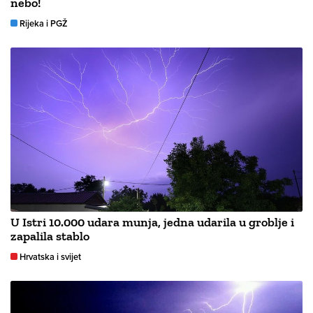
nebo!
Rijeka i PGŽ
U Istri 10.000 udara munja, jedna udarila u groblje i
zapalila stablo
Hrvatska i svijet