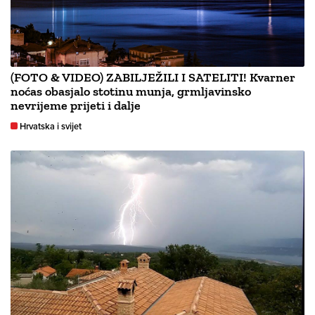
(FOTO & VIDEO) ZABILJEŽILI I SATELITI! Kvarner
noćas obasjalo stotinu munja, grmljavinsko
nevrijeme prijeti i dalje
Hrvatska i svijet