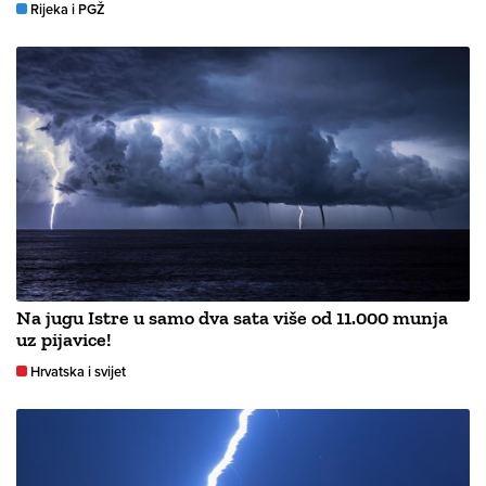
Rijeka i PGŽ
Na jugu Istre u samo dva sata više od 11.000 munja
uz pijavice!
Hrvatska i svijet