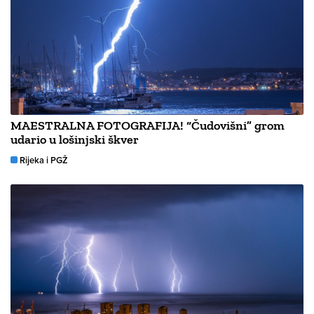
MAESTRALNA FOTOGRAFIJA! “Čudovišni” grom
udario u lošinjski škver
Rijeka i PGŽ