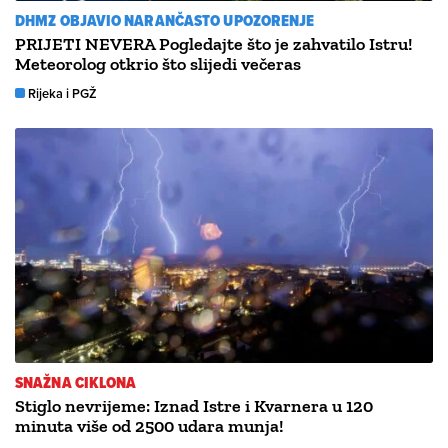
DHMZ OBJAVIO NARANČASTO UPOZORENJE
PRIJETI NEVERA Pogledajte što je zahvatilo Istru!
Meteorolog otkrio što slijedi večeras
Rijeka i PGŽ
SNAŽNA CIKLONA
Stiglo nevrijeme: Iznad Istre i Kvarnera u 120
minuta više od 2500 udara munja!