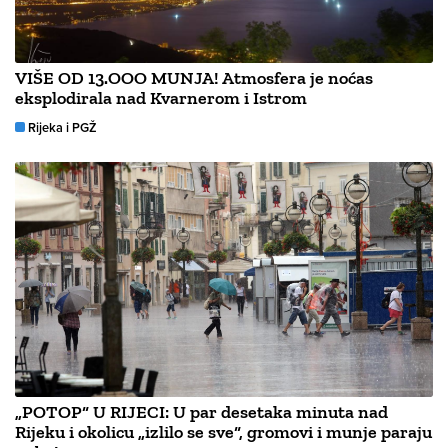
VIŠE OD 13.OOO MUNJA! Atmosfera je noćas
eksplodirala nad Kvarnerom i Istrom
Rijeka i PGŽ
„POTOP“ U RIJECI: U par desetaka minuta nad
Rijeku i okolicu „izlilo se sve“, gromovi i munje paraju