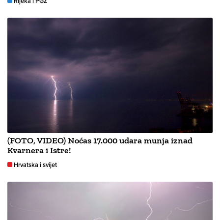
Rijeka i PGŽ
(FOTO, VIDEO) Noćas 17.000 udara munja iznad
Kvarnera i Istre!
Hrvatska i svijet