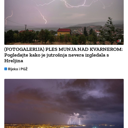
(FOTOGALERIJA) PLES MUNJA NAD KVARNEROM:
Pogledajte kako je jutrošnja nevera izgledala s
Hreljina
Rijeka i PGŽ