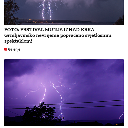
FOTO: FESTIVAL MUNJA IZNAD KRKA
Grmljavinsko nevrijeme popraćeno svjetlosnim
spektaklom!
Galerije