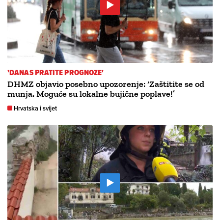
'DANAS PRATITE PROGNOZE'
DHMZ objavio posebno upozorenje: ‘Zaštitite se od
munja. Moguće su lokalne bujične poplave!’
Hrvatska i svijet