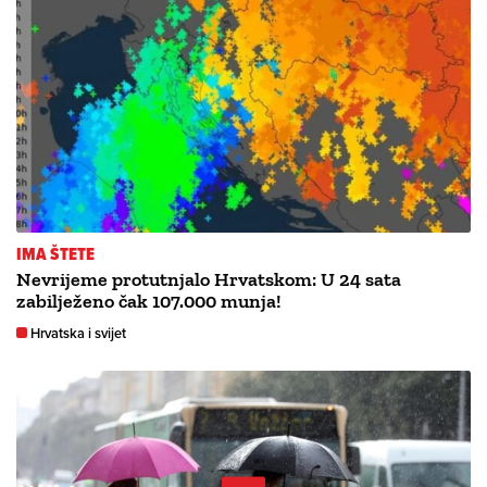
IMA ŠTETE
Nevrijeme protutnjalo Hrvatskom: U 24 sata
zabilježeno čak 107.000 munja!
Hrvatska i svijet