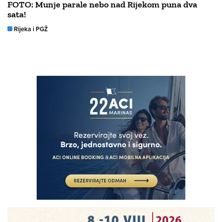
FOTO: Munje parale nebo nad Rijekom puna dva
sata!
Rijeka i PGŽ