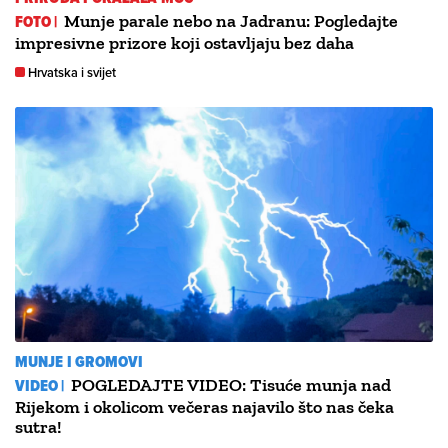
FOTO |
Munje parale nebo na Jadranu: Pogledajte
impresivne prizore koji ostavljaju bez daha
Hrvatska i svijet
MUNJE I GROMOVI
VIDEO |
POGLEDAJTE VIDEO: Tisuće munja nad
Rijekom i okolicom večeras najavilo što nas čeka
sutra!