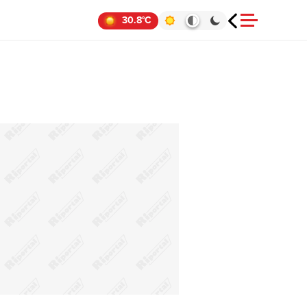
30.8°C