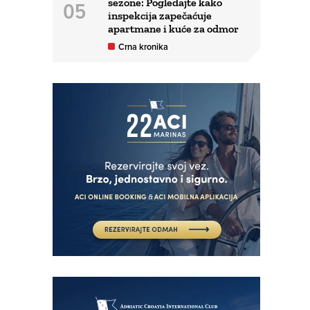
sezone: Pogledajte kako
inspekcija zapečaćuje
apartmane i kuće za odmor
Crna kronika