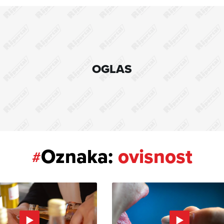
OGLAS
Oznaka:
ovisnost
#