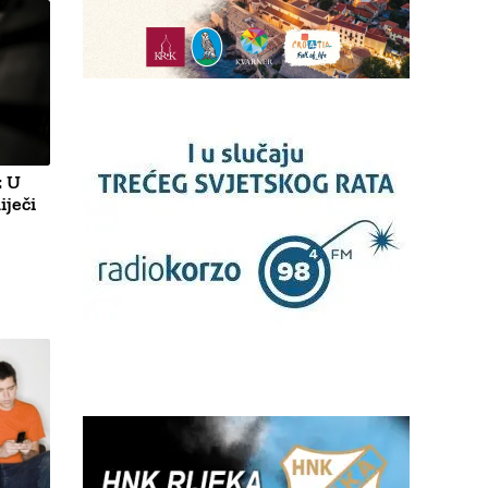
 U
iječi