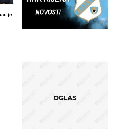
acije
OGLAS