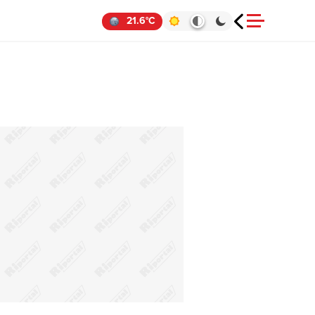
21.6°C