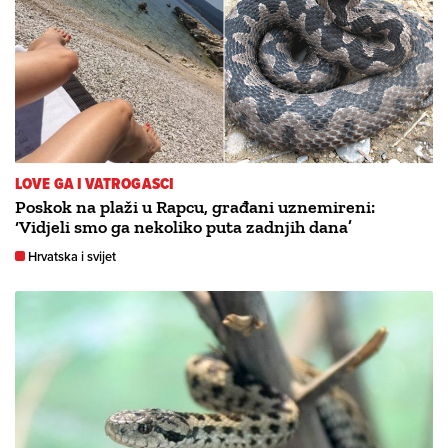
LOVE GA I VATROGASCI
Poskok na plaži u Rapcu, građani uznemireni:
‘Vidjeli smo ga nekoliko puta zadnjih dana’
Hrvatska i svijet