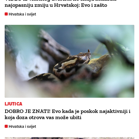
najopasniju zmiju u Hrvatskoj: Evo i zašto
Hrvatska i svijet
LJUTICA
DOBRO JE ZNATI! Evo kada je poskok najaktivniji i
koja doza otrova vas može ubiti
Hrvatska i svijet