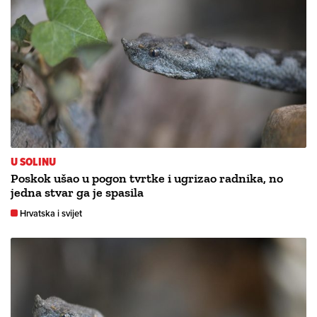
U SOLINU
Poskok ušao u pogon tvrtke i ugrizao radnika, no
jedna stvar ga je spasila
Hrvatska i svijet