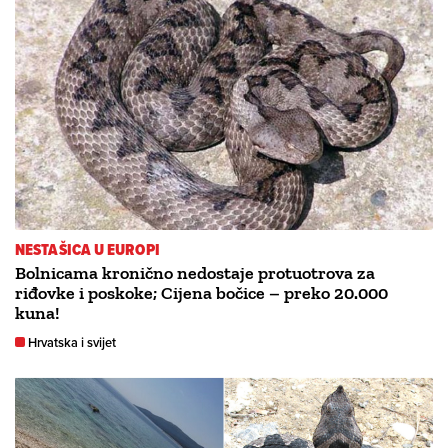
NESTAŠICA U EUROPI
Bolnicama kronično nedostaje protuotrova za
riđovke i poskoke; Cijena bočice – preko 20.000
kuna!
Hrvatska i svijet