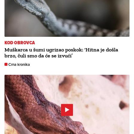
KOD OBROVCA
Muškarca u šumi ugrizao poskok: ‘Hitna je došla
brzo, čuli smo da će se izvući’
Crna kronika