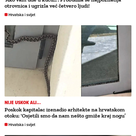
otrovnica i ugrizla već četvero ljudi!
Hrvatska i svijet
NIJE USKOK ALI...
Poskok kapitalac izenadio arhitekte na hrvatskom
otoku: ‘Osjetili smo da nam nešto gmiže kraj nogu’
Hrvatska i svijet