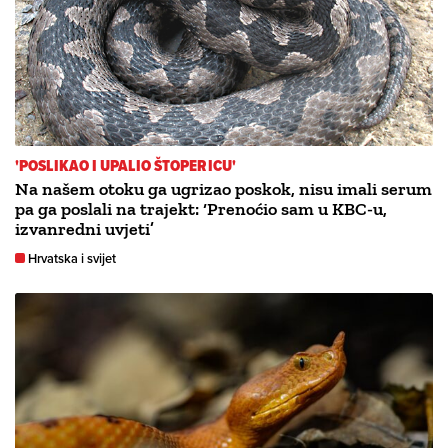
'POSLIKAO I UPALIO ŠTOPERICU'
Na našem otoku ga ugrizao poskok, nisu imali serum
pa ga poslali na trajekt: ‘Prenoćio sam u KBC-u,
izvanredni uvjeti’
Hrvatska i svijet