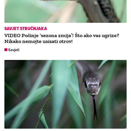
SAVJET STRUČNJAKA
VIDEO Počinje ‘sezona zmija’! Što ako vas ugrize?
Nikako nemojte usisati otrov!
Savjeti