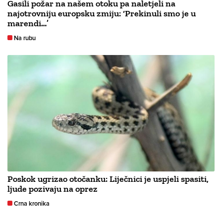
Gasili požar na našem otoku pa naletjeli na
najotrovniju europsku zmiju: ‘Prekinuli smo je u
marendi…’
Na rubu
Poskok ugrizao otočanku: Liječnici je uspjeli spasiti,
ljude pozivaju na oprez
Crna kronika