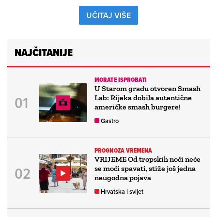
UČITAJ VIŠE
NAJČITANIJE
MORATE ISPROBATI
U Starom gradu otvoren Smash
Lab: Rijeka dobila autentične
američke smash burgere!
Gastro
PROGNOZA VREMENA
VRIJEME Od tropskih noći neće
se moći spavati, stiže još jedna
neugodna pojava
Hrvatska i svijet