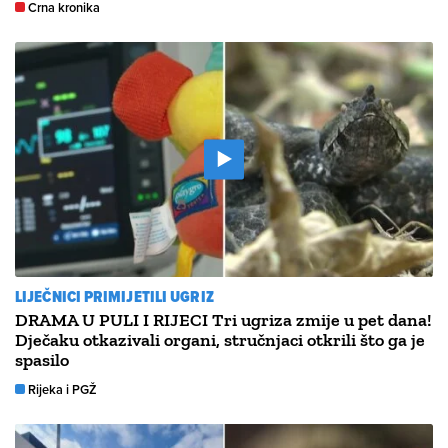
Crna kronika
LIJEČNICI PRIMIJETILI UGRIZ
DRAMA U PULI I RIJECI Tri ugriza zmije u pet dana!
Dječaku otkazivali organi, stručnjaci otkrili što ga je
spasilo
Rijeka i PGŽ