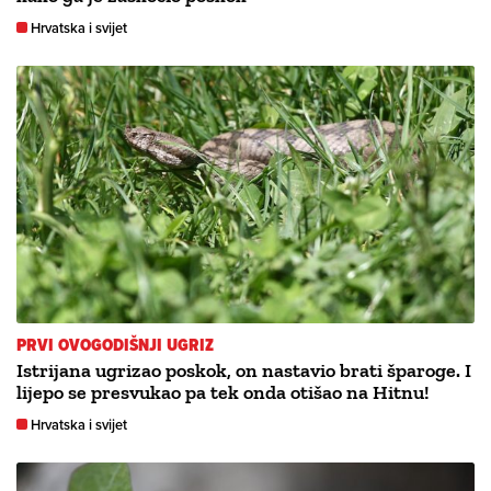
Hrvatska i svijet
PRVI OVOGODIŠNJI UGRIZ
Istrijana ugrizao poskok, on nastavio brati šparoge. I
lijepo se presvukao pa tek onda otišao na Hitnu!
Hrvatska i svijet