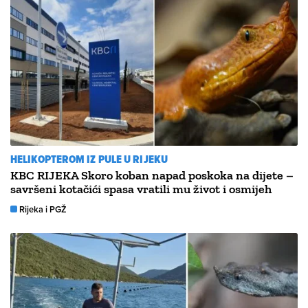
HELIKOPTEROM IZ PULE U RIJEKU
KBC RIJEKA Skoro koban napad poskoka na dijete –
savršeni kotačići spasa vratili mu život i osmijeh
Rijeka i PGŽ