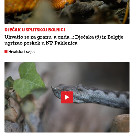
DJEČAK U SPLITSKOJ BOLNICI
Uhvatio se za granu, a onda…: Dječaka (6) iz Belgije
ugrizao poskok u NP Paklenica
Hrvatska i svijet