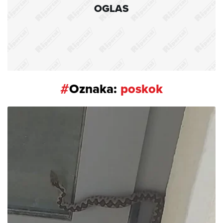
OGLAS
#
Oznaka:
poskok