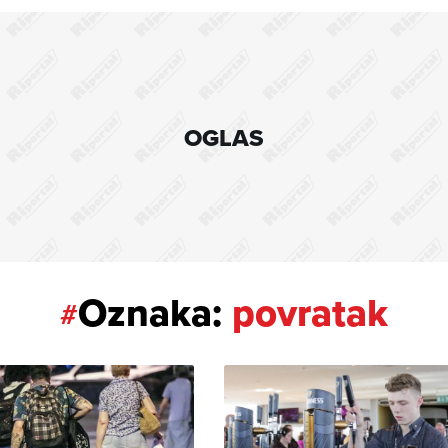
OGLAS
Oznaka:
povratak
#