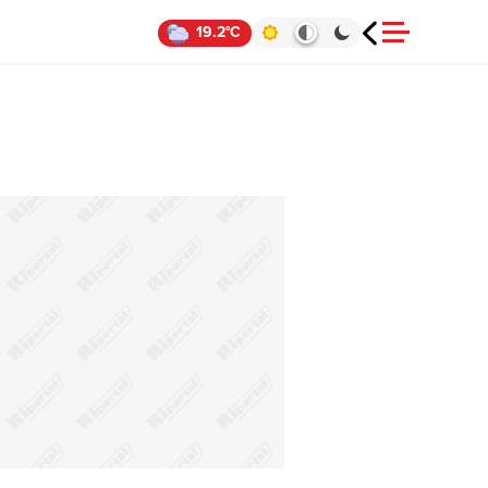
19.2°C