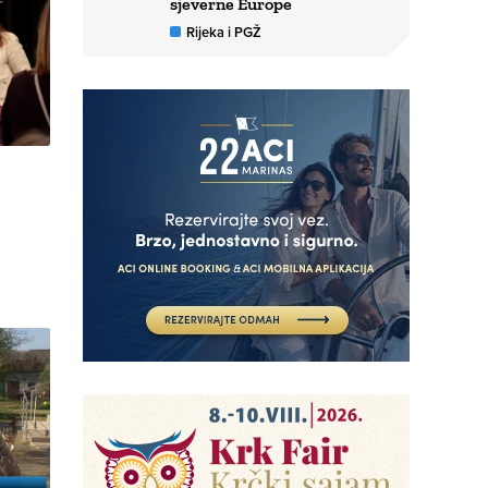
sjeverne Europe
Rijeka i PGŽ