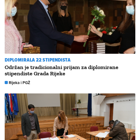
DIPLOMIRALA 22 STIPENDISTA
Održan je tradicionalni prijam za diplomirane
stipendiste Grada Rijeke
Rijeka i PGŽ