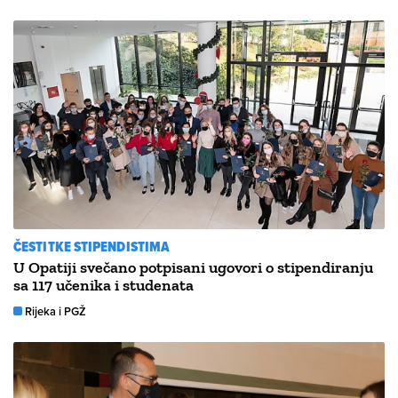
ČESTITKE STIPENDISTIMA
U Opatiji svečano potpisani ugovori o stipendiranju
sa 117 učenika i studenata
Rijeka i PGŽ