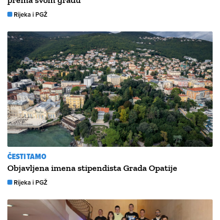
prema svom gradu
Rijeka i PGŽ
ČESTITAMO
Objavljena imena stipendista Grada Opatije
Rijeka i PGŽ