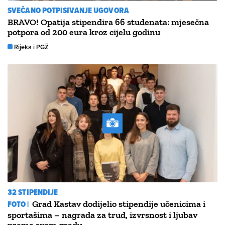
SVEČANO POTPISIVANJE UGOVORA
BRAVO! Opatija stipendira 66 studenata: mjesečna
potpora od 200 eura kroz cijelu godinu
Rijeka i PGŽ
32 STIPENDIJE
FOTO |
Grad Kastav dodijelio stipendije učenicima i
sportašima – nagrada za trud, izvrsnost i ljubav