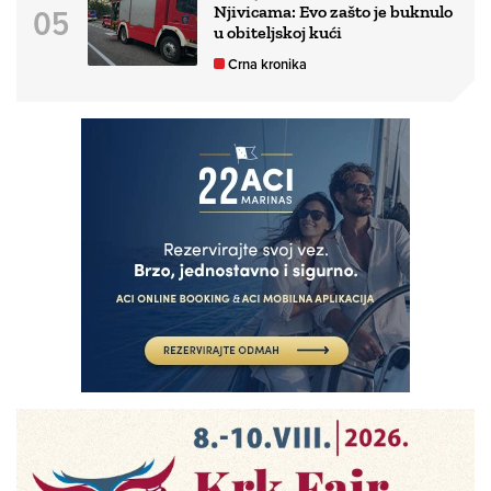
Njivicama: Evo zašto je buknulo
u obiteljskoj kući
Crna kronika