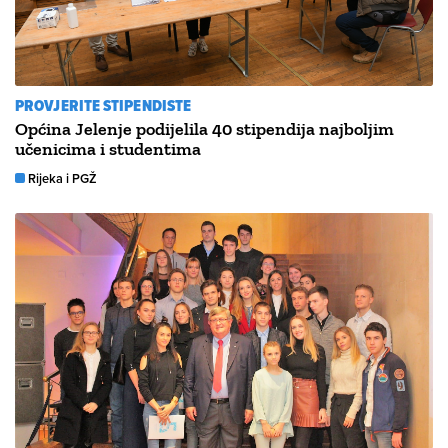
PROVJERITE STIPENDISTE
Općina Jelenje podijelila 40 stipendija najboljim
učenicima i studentima
Rijeka i PGŽ