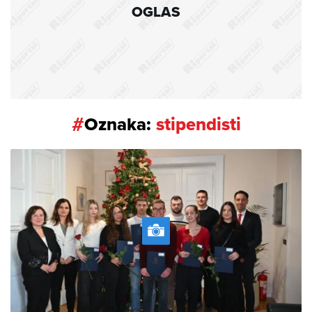
OGLAS
#
Oznaka:
stipendisti