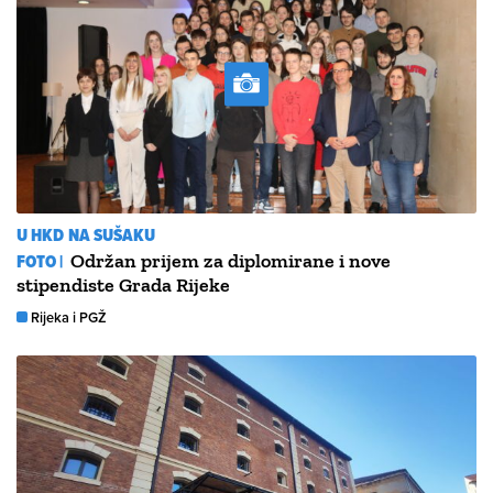
U HKD NA SUŠAKU
FOTO |
Održan prijem za diplomirane i nove
stipendiste Grada Rijeke
Rijeka i PGŽ