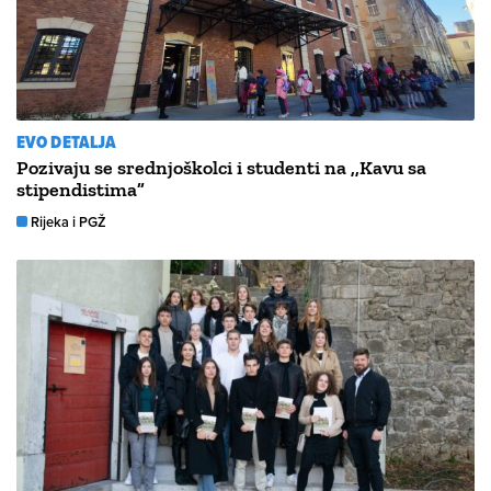
EVO DETALJA
Pozivaju se srednjoškolci i studenti na ,,Kavu sa
stipendistima”
Rijeka i PGŽ