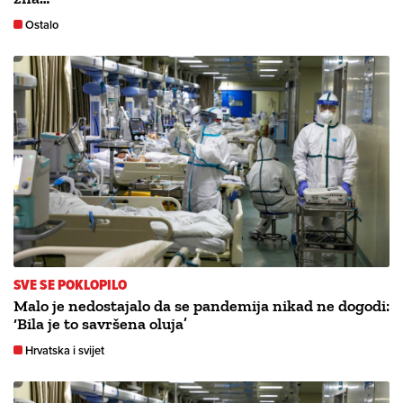
Ostalo
SVE SE POKLOPILO
Malo je nedostajalo da se pandemija nikad ne dogodi:
‘Bila je to savršena oluja’
Hrvatska i svijet