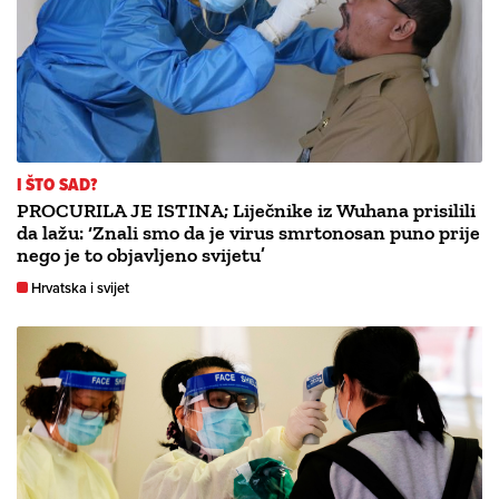
I ŠTO SAD?
PROCURILA JE ISTINA; Liječnike iz Wuhana prisilili
da lažu: ‘Znali smo da je virus smrtonosan puno prije
nego je to objavljeno svijetu’
Hrvatska i svijet