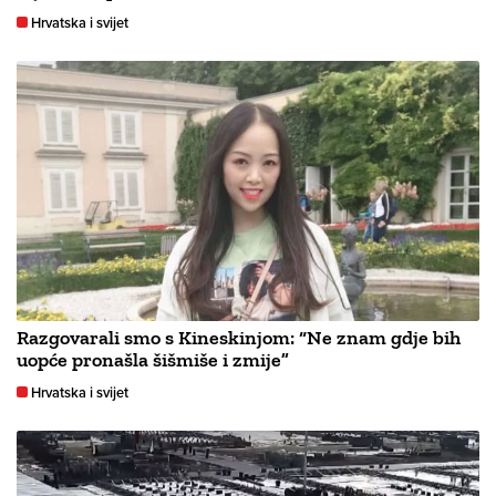
Hrvatska i svijet
Razgovarali smo s Kineskinjom: “Ne znam gdje bih
uopće pronašla šišmiše i zmije”
Hrvatska i svijet