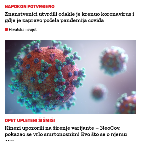
NAPOKON POTVRĐENO
Znanstvenici utvrdili odakle je krenuo koronavirus i
gdje je zapravo počela pandemija covida
Hrvatska i svijet
OPET UPLETENI ŠIŠMIŠI
Kinezi upozorili na širenje varijante – NeoCov,
pokazao se vrlo smrtonosnim! Evo što se o njemu
zna…