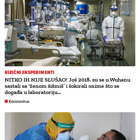
RIZIČNI EKSPERIMENTI
NITKO IH NIJE SLUŠAO! Još 2018. su se u Wuhanu
sastali sa ‘ženom šišmiš’ i šokirali onime što se
događa u laboratoriju…
Koronavirus