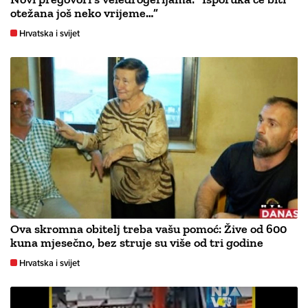
otežana još neko vrijeme…”
Hrvatska i svijet
Ova skromna obitelj treba vašu pomoć: Žive od 600
kuna mjesečno, bez struje su više od tri godine
Hrvatska i svijet