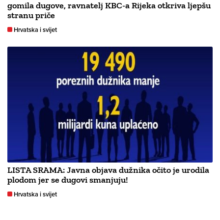
gomila dugove, ravnatelj KBC-a Rijeka otkriva ljepšu
stranu priče
Hrvatska i svijet
LISTA SRAMA: Javna objava dužnika očito je urodila
plodom jer se dugovi smanjuju!
Hrvatska i svijet