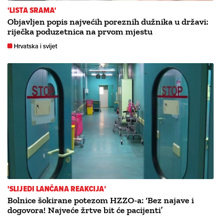
'LISTA SRAMA'
Objavljen popis najvećih poreznih dužnika u državi:
riječka poduzetnica na prvom mjestu
Hrvatska i svijet
'SLIJEDI LANČANA REAKCIJA'
Bolnice šokirane potezom HZZO-a: ‘Bez najave i
dogovora! Najveće žrtve bit će pacijenti’