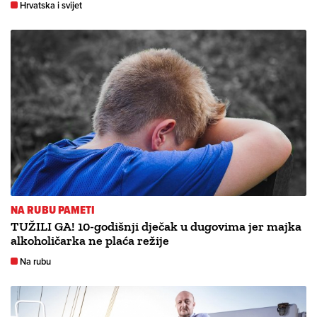
Hrvatska i svijet
NA RUBU PAMETI
TUŽILI GA! 10-godišnji dječak u dugovima jer majka
alkoholičarka ne plaća režije
Na rubu