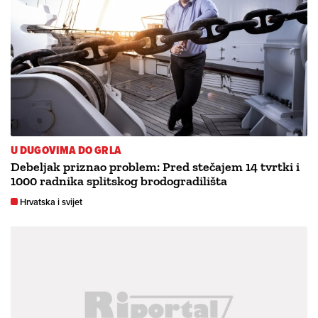
U DUGOVIMA DO GRLA
Debeljak priznao problem: Pred stečajem 14 tvrtki i
1000 radnika splitskog brodogradilišta
Hrvatska i svijet