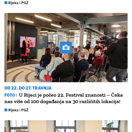
Rijeka i PGŽ
OD 22. DO 27. TRAVNJA
FOTO |
U Rijeci je počeo 22. Festival znanosti – Čeka
nas više od 100 događanja na 30 različitih lokacija!
Rijeka i PGŽ