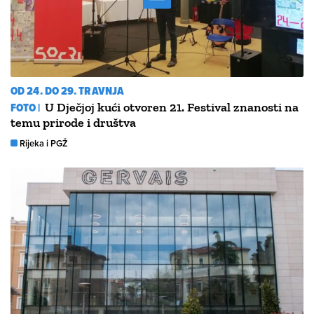
OD 24. DO 29. TRAVNJA
FOTO |
U Dječjoj kući otvoren 21. Festival znanosti na
temu prirode i društva
Rijeka i PGŽ