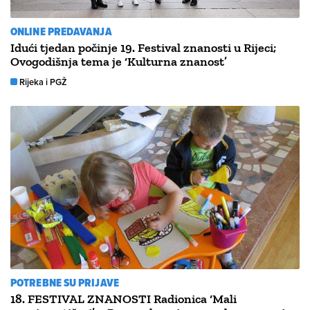
ONLINE PREDAVANJA
Idući tjedan počinje 19. Festival znanosti u Rijeci;
Ovogodišnja tema je ‘Kulturna znanost’
Rijeka i PGŽ
POTREBNE SU PRIJAVE
18. FESTIVAL ZNANOSTI Radionica ‘Mali