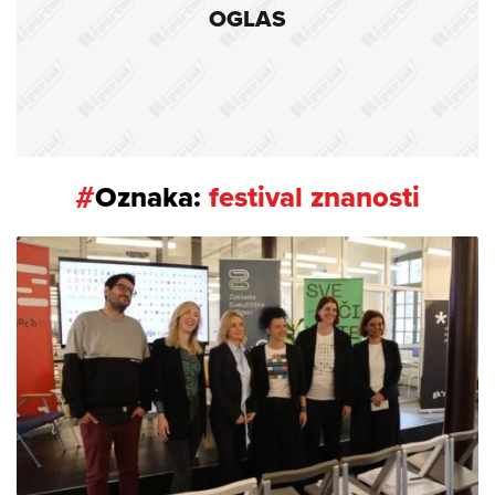
OGLAS
#
Oznaka:
festival znanosti