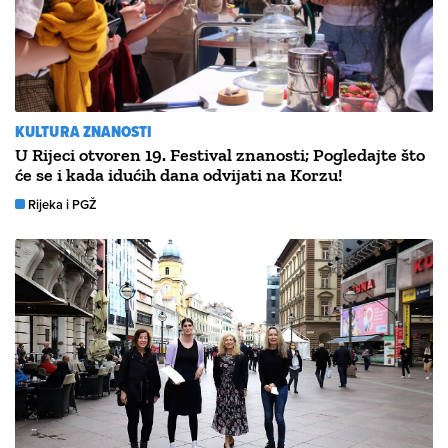
KULTURA ZNANOSTI
U Rijeci otvoren 19. Festival znanosti; Pogledajte što
će se i kada idućih dana odvijati na Korzu!
Rijeka i PGŽ