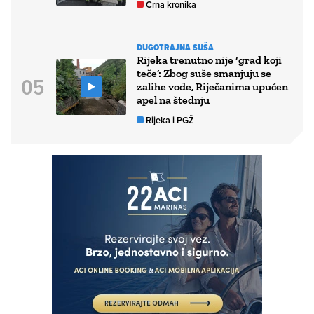
Crna kronika
DUGOTRAJNA SUŠA
Rijeka trenutno nije ‘grad koji
teče’: Zbog suše smanjuju se
zalihe vode, Riječanima upućen
apel na štednju
Rijeka i PGŽ