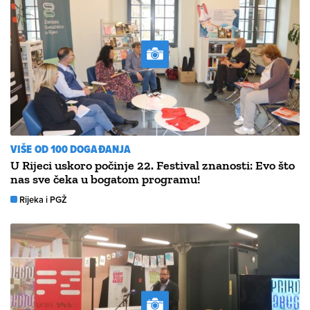
VIŠE OD 100 DOGAĐANJA
U Rijeci uskoro počinje 22. Festival znanosti: Evo što
nas sve čeka u bogatom programu!
Rijeka i PGŽ