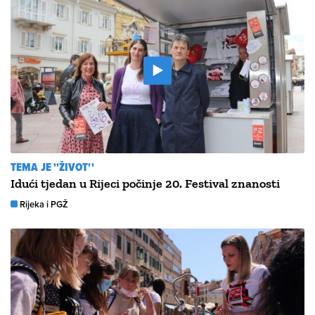
TEMA JE ''ŽIVOT''
Idući tjedan u Rijeci počinje 20. Festival znanosti
Rijeka i PGŽ