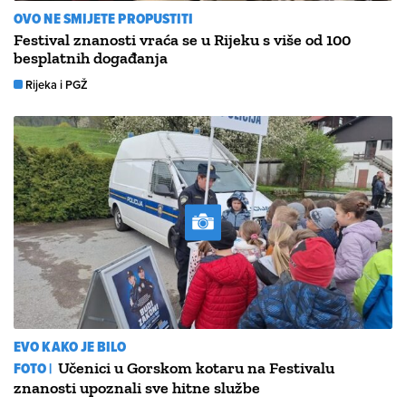
OVO NE SMIJETE PROPUSTITI
Festival znanosti vraća se u Rijeku s više od 100
besplatnih događanja
Rijeka i PGŽ
EVO KAKO JE BILO
FOTO |
Učenici u Gorskom kotaru na Festivalu
znanosti upoznali sve hitne službe