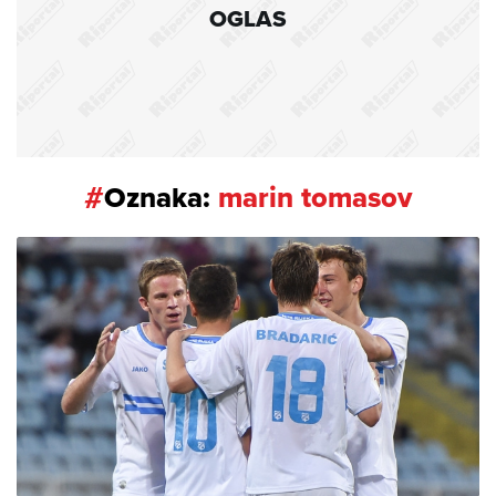
OGLAS
#
Oznaka:
marin tomasov