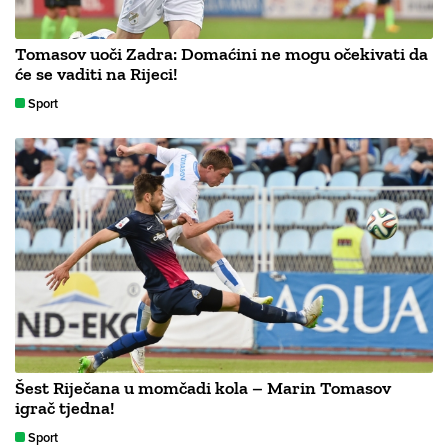
Tomasov uoči Zadra: Domaćini ne mogu očekivati da
će se vaditi na Rijeci!
Sport
Šest Riječana u momčadi kola – Marin Tomasov
igrač tjedna!
Sport