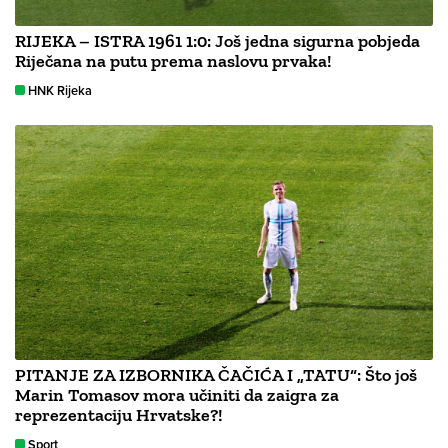
RIJEKA – ISTRA 1961 1:0: Još jedna sigurna pobjeda
Riječana na putu prema naslovu prvaka!
HNK Rijeka
PITANJE ZA IZBORNIKA ČAČIĆA I „TATU“: Što još
Marin Tomasov mora učiniti da zaigra za
reprezentaciju Hrvatske?!
Sport