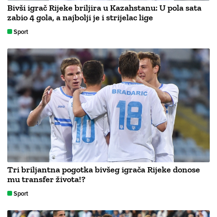
Bivši igrač Rijeke briljira u Kazahstanu: U pola sata
zabio 4 gola, a najbolji je i strijelac lige
Sport
Tri briljantna pogotka bivšeg igrača Rijeke donose
mu transfer života!?
Sport