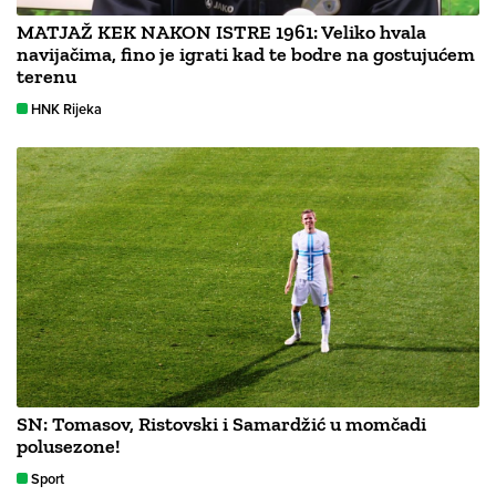
MATJAŽ KEK NAKON ISTRE 1961: Veliko hvala
navijačima, fino je igrati kad te bodre na gostujućem
terenu
HNK Rijeka
SN: Tomasov, Ristovski i Samardžić u momčadi
polusezone!
Sport