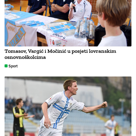
Tomasov, Vargić i Močinić u posjeti lovranskim
osnovnoškolcima
Sport