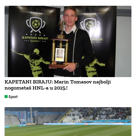
KAPETANI BIRAJU: Marin Tomasov najbolji
nogometaš HNL-a u 2015.!
Sport