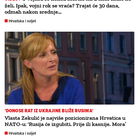
želi. Ipak, vojni rok se vraća? Trajat će 30 dana,
odmah nakon srednje…
Hrvatska i svijet
'DONOSE RAT IZ UKRAJINE BLIŽE RUSIMA'
Vlasta Zekulić je najviše pozicionirana Hrvatica u
NATO-u: ‘Rusija će izgubiti. Prije ili kasnije. Mora’
Hrvatska i svijet