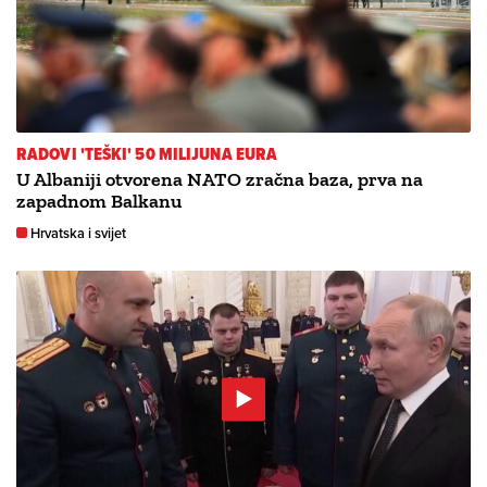
RADOVI 'TEŠKI' 50 MILIJUNA EURA
U Albaniji otvorena NATO zračna baza, prva na
zapadnom Balkanu
Hrvatska i svijet