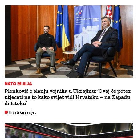
NATO MISIJA
Plenković o slanju vojnika u Ukrajinu: ‘Ovaj će potez
utjecati na to kako svijet vidi Hrvatsku – na Zapadu
ili Istoku’
Hrvatska i svijet