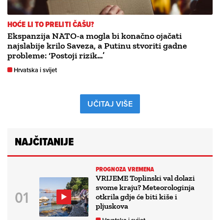
HOĆE LI TO PRELITI ČAŠU?
Ekspanzija NATO-a mogla bi konačno ojačati
najslabije krilo Saveza, a Putinu stvoriti gadne
probleme: ‘Postoji rizik…’
Hrvatska i svijet
UČITAJ VIŠE
NAJČITANIJE
PROGNOZA VREMENA
VRIJEME Toplinski val dolazi
svome kraju? Meteorologinja
otkrila gdje će biti kiše i
pljuskova