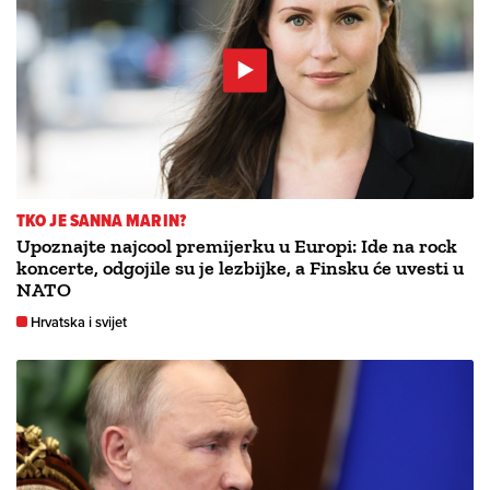
TKO JE SANNA MARIN?
Upoznajte najcool premijerku u Europi: Ide na rock
koncerte, odgojile su je lezbijke, a Finsku će uvesti u
NATO
Hrvatska i svijet