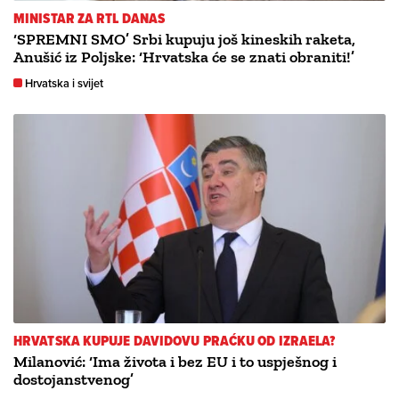
MINISTAR ZA RTL DANAS
‘SPREMNI SMO’ Srbi kupuju još kineskih raketa,
Anušić iz Poljske: ‘Hrvatska će se znati obraniti!’
Hrvatska i svijet
HRVATSKA KUPUJE DAVIDOVU PRAĆKU OD IZRAELA?
Milanović: ‘Ima života i bez EU i to uspješnog i
dostojanstvenog’