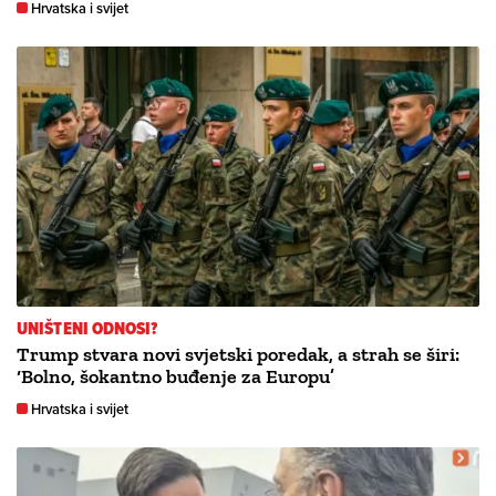
Hrvatska i svijet
UNIŠTENI ODNOSI?
Trump stvara novi svjetski poredak, a strah se širi:
‘Bolno, šokantno buđenje za Europu’
Hrvatska i svijet