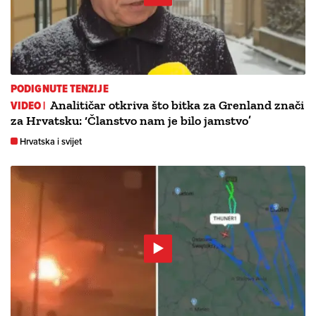
PODIGNUTE TENZIJE
VIDEO |
Analitičar otkriva što bitka za Grenland znači
za Hrvatsku: ‘Članstvo nam je bilo jamstvo’
Hrvatska i svijet