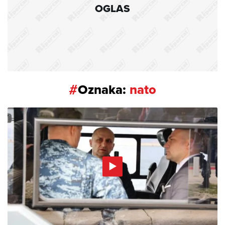
OGLAS
#
Oznaka:
nato