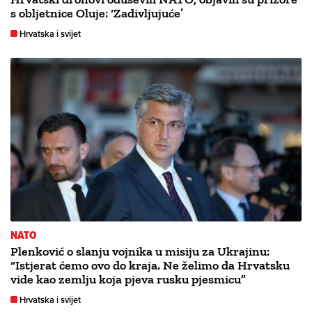
s obljetnice Oluje: ‘Zadivljujuće’
Hrvatska i svijet
NATO
Plenković o slanju vojnika u misiju za Ukrajinu:
“Istjerat ćemo ovo do kraja. Ne želimo da Hrvatsku
vide kao zemlju koja pjeva rusku pjesmicu”
Hrvatska i svijet