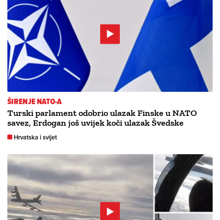
ŠIRENJE NATO-A
Turski parlament odobrio ulazak Finske u NATO
savez, Erdogan još uvijek koči ulazak Švedske
Hrvatska i svijet