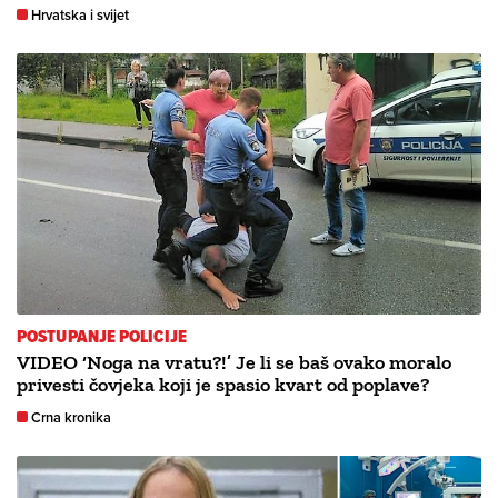
Hrvatska i svijet
POSTUPANJE POLICIJE
VIDEO ‘Noga na vratu?!’ Je li se baš ovako moralo
privesti čovjeka koji je spasio kvart od poplave?
Crna kronika