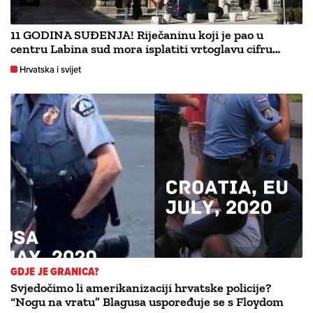
11 GODINA SUĐENJA! Riječaninu koji je pao u
centru Labina sud mora isplatiti vrtoglavu cifru…
Hrvatska i svijet
GDJE JE GRANICA?
Svjedočimo li amerikanizaciji hrvatske policije?
“Nogu na vratu” Blagusa uspoređuje se s Floydom