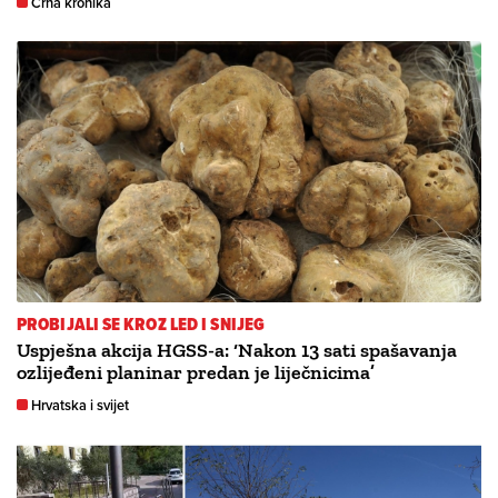
Crna kronika
PROBIJALI SE KROZ LED I SNIJEG
Uspješna akcija HGSS-a: ‘Nakon 13 sati spašavanja
ozlijeđeni planinar predan je liječnicima’
Hrvatska i svijet