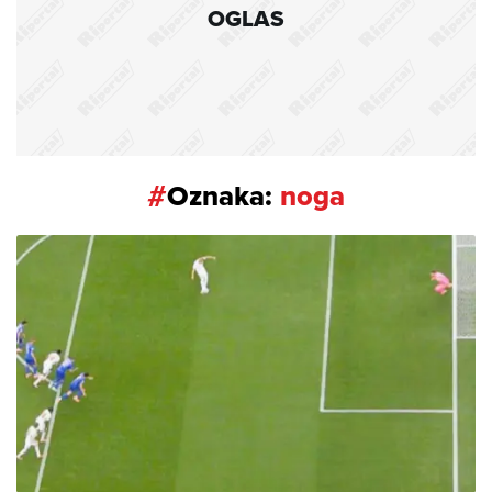
OGLAS
#
Oznaka:
noga