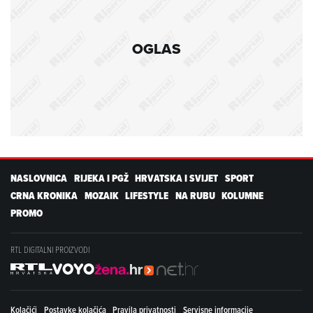
OGLAS
NASLOVNICA
RIJEKA I PGŽ
HRVATSKA I SVIJET
SPORT
CRNA KRONIKA
MOZAIK
LIFESTYLE
NA RUBU
KOLUMNE
PROMO
RTL DIGITALNI PROIZVODI
Kolačići
Postavke kolačića
Pravila privatnosti
Servisne informacije