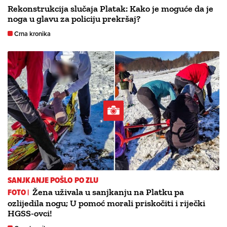
Rekonstrukcija slučaja Platak: Kako je moguće da je
noga u glavu za policiju prekršaj?
Crna kronika
SANJKANJE POŠLO PO ZLU
FOTO |
Žena uživala u sanjkanju na Platku pa
ozlijedila nogu; U pomoć morali priskočiti i riječki
HGSS-ovci!