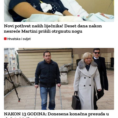
Novi pothvat naših liječnika! Deset dana nakon
nesreće Martini prišili otrgnutu nogu
Hrvatska i svijet
NAKON 13 GODINA: Donesena konačna presuda u