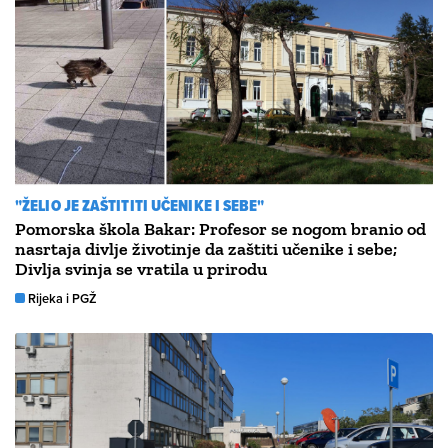
"ŽELIO JE ZAŠTITITI UČENIKE I SEBE"
Pomorska škola Bakar: Profesor se nogom branio od
nasrtaja divlje životinje da zaštiti učenike i sebe;
Divlja svinja se vratila u prirodu
Rijeka i PGŽ