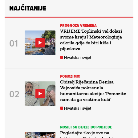
NAJČITANIJE
PROGNOZA VREMENA
VRIJEME Toplinski val dolazi
svome kraju? Meteorologinja
otkrila gdje će biti kiše i
pljuskova
Hrvatska i svijet
POMOZIMO!
Obitelj Riječanina Denisa
Vejzovića pokrenula
humanitarnu akciju: ‘Pomozite
nam da ga vratimo kući’
Hrvatska i svijet
NOSILI SU BIJELE DO POBJEDE
Pogledajte tko je sve na