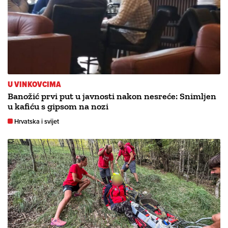
U VINKOVCIMA
Banožić prvi put u javnosti nakon nesreće: Snimljen
u kafiću s gipsom na nozi
Hrvatska i svijet