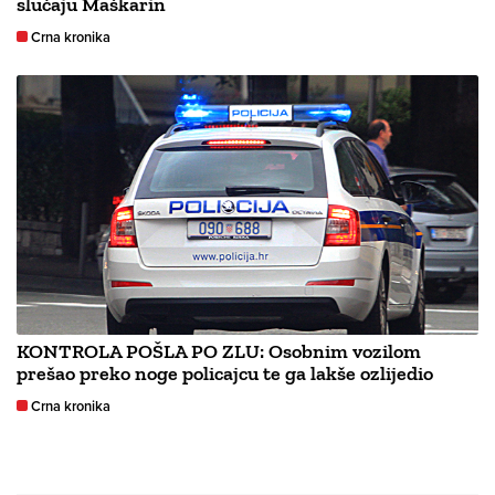
slučaju Maškarin
Crna kronika
KONTROLA POŠLA PO ZLU: Osobnim vozilom
prešao preko noge policajcu te ga lakše ozlijedio
Crna kronika