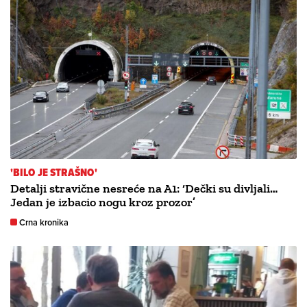
'BILO JE STRAŠNO'
Detalji stravične nesreće na A1: ‘Dečki su divljali…
Jedan je izbacio nogu kroz prozor’
Crna kronika