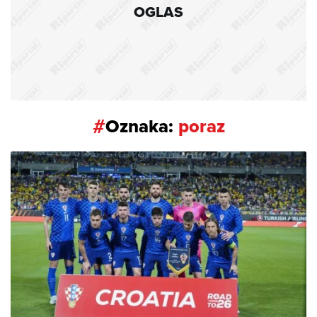
OGLAS
#
Oznaka:
poraz