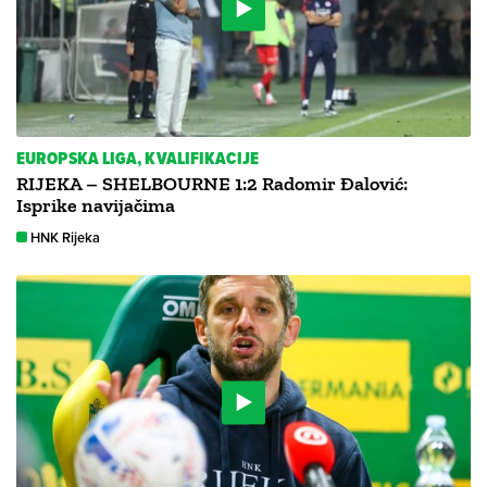
EUROPSKA LIGA, KVALIFIKACIJE
RIJEKA – SHELBOURNE 1:2 Radomir Đalović:
Isprike navijačima
HNK Rijeka