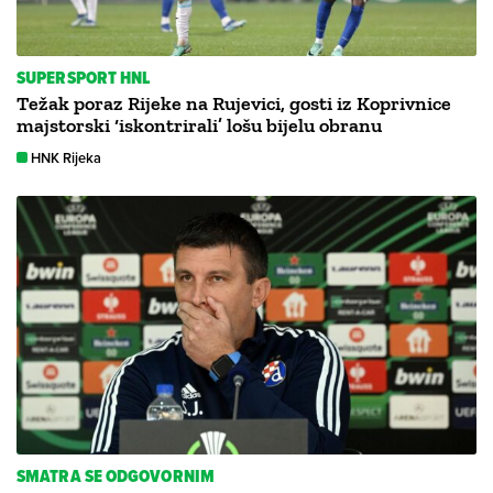
SUPERSPORT HNL
Težak poraz Rijeke na Rujevici, gosti iz Koprivnice
majstorski ‘iskontrirali’ lošu bijelu obranu
HNK Rijeka
SMATRA SE ODGOVORNIM