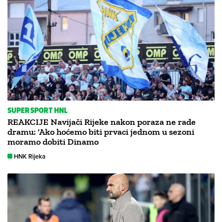
SUPERSPORT HNL
REAKCIJE Navijači Rijeke nakon poraza ne rade
dramu: ‘Ako hoćemo biti prvaci jednom u sezoni
moramo dobiti Dinamo
HNK Rijeka