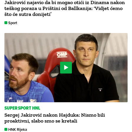
Jakirović najavio da bi mogao otići iz Dinama nakon
teškog poraza u Prištini od Ballkanija: ‘Vidjet ćemo
što će sutra donijeti’
Sport
SUPERSPORT HNL
Sergej Jakirović nakon Hajduka: Nismo bili
proaktivni, slabo smo se kretali
HNK Rijeka