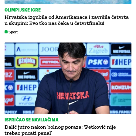
OLIMPIJSKE IGRE
Hrvatska izgubila od Amerikanaca i završila četvrta
u skupini: Evo tko nas čeka u četvrtfinalu!
Sport
ISPRIČAO SE NAVIJAČIMA
Dalić jutro nakon bolnog poraza: ‘Petković nije
trebao pucati penal’