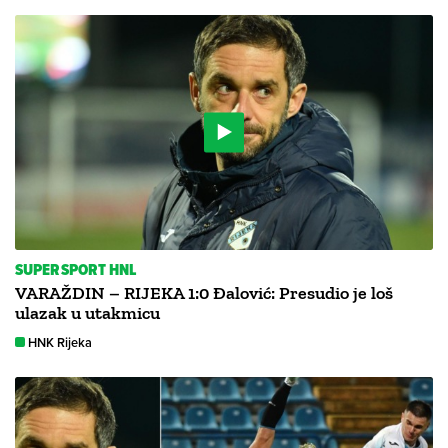
SUPERSPORT HNL
VARAŽDIN – RIJEKA 1:0 Đalović: Presudio je loš
ulazak u utakmicu
HNK Rijeka