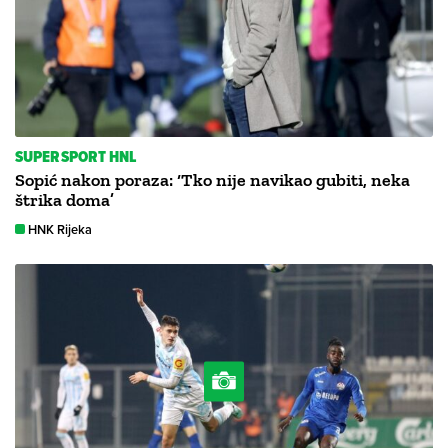
SUPERSPORT HNL
Sopić nakon poraza: ‘Tko nije navikao gubiti, neka
štrika doma’
HNK Rijeka