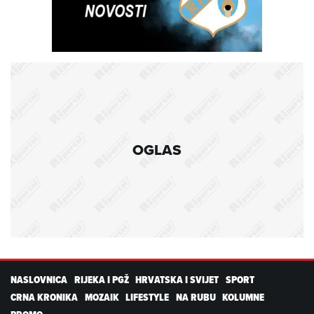
OGLAS
NASLOVNICA
RIJEKA I PGŽ
HRVATSKA I SVIJET
SPORT
CRNA KRONIKA
MOZAIK
LIFESTYLE
NA RUBU
KOLUMNE