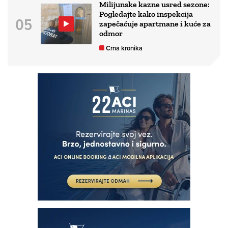
Milijunske kazne usred sezone:
Pogledajte kako inspekcija
zapečaćuje apartmane i kuće za
odmor
Crna kronika