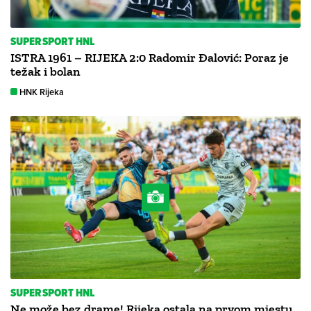
SUPERSPORT HNL
ISTRA 1961 – RIJEKA 2:0 Radomir Đalović: Poraz je
težak i bolan
HNK Rijeka
SUPERSPORT HNL
Ne može bez drame! Rijeka ostala na prvom mjestu