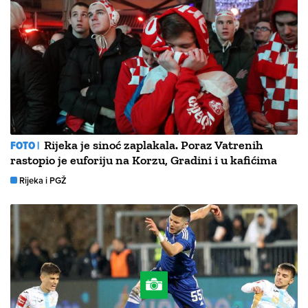
FOTO |
Rijeka je sinoć zaplakala. Poraz Vatrenih
rastopio je euforiju na Korzu, Gradini i u kafićima
Rijeka i PGŽ