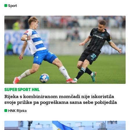
Sport
SUPERSPORT HNL
Rijeka s kombiniranom momčadi nije iskoristila
svoje prilike pa pogreškama sama sebe pobijedila
HNK Rijeka