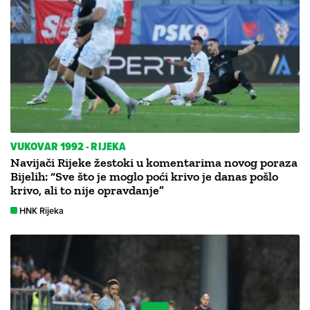
VUKOVAR 1992 - RIJEKA
Navijači Rijeke žestoki u komentarima novog poraza
Bijelih: “Sve što je moglo poći krivo je danas pošlo
krivo, ali to nije opravdanje”
HNK Rijeka