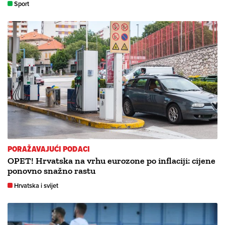
Sport
PORAŽAVAJUĆI PODACI
OPET! Hrvatska na vrhu eurozone po inflaciji: cijene
ponovno snažno rastu
Hrvatska i svijet