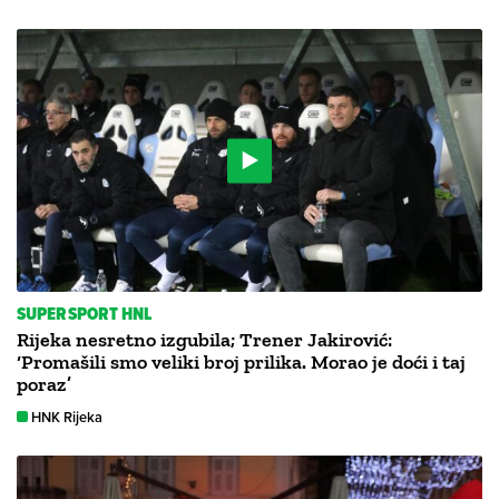
SUPERSPORT HNL
Rijeka nesretno izgubila; Trener Jakirović:
‘Promašili smo veliki broj prilika. Morao je doći i taj
poraz’
HNK Rijeka