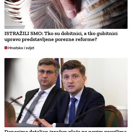
ISTRAŽILI SMO: Tko su dobitnici, a tko gubitnici
upravo predstavljene porezne reforme?
Hrvatska i svijet
Donosimo detaljan izračun plaća po novim pravilima