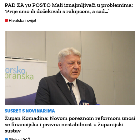
PAD ZA 70 POSTO Mali iznajmljivači u problemima:
‘Prije smo ih dočekivali s rakijicom, a sad…’
Hrvatska i svijet
SUSRET S NOVINARIMA
Župan Komadina: Novom poreznom reformom unosi
se financijska i pravna nestabilnost u županijski
sustav
Rijeka i PGŽ