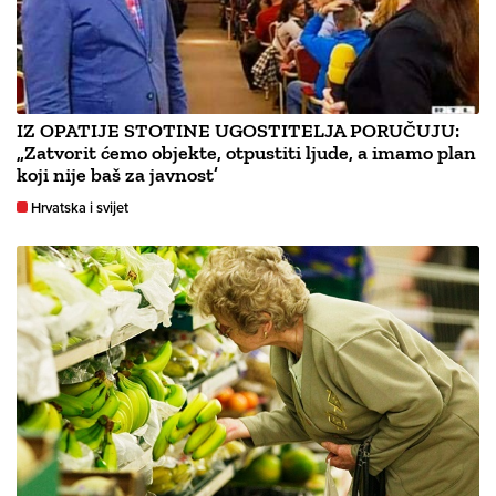
IZ OPATIJE STOTINE UGOSTITELJA PORUČUJU:
„Zatvorit ćemo objekte, otpustiti ljude, a imamo plan
koji nije baš za javnost’
Hrvatska i svijet