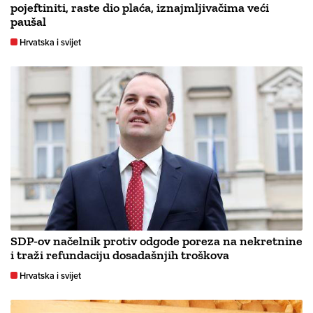
pojeftiniti, raste dio plaća, iznajmljivačima veći
paušal
Hrvatska i svijet
SDP-ov načelnik protiv odgode poreza na nekretnine
i traži refundaciju dosadašnjih troškova
Hrvatska i svijet