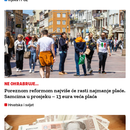
NE OHRABRUJE...
Poreznom reformom najviše će rasti najmanje plaće.
Samcima u prosjeku – 13 eura veća plaća
Hrvatska i svijet