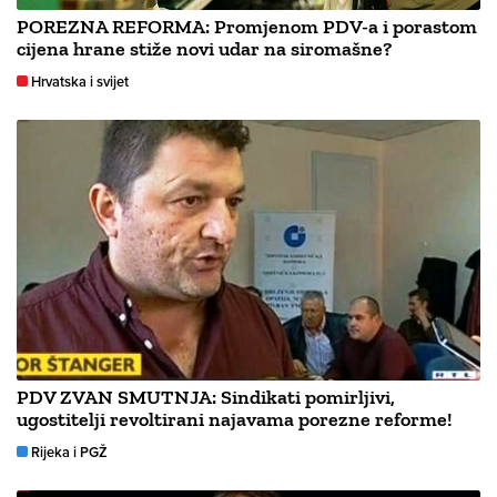
POREZNA REFORMA: Promjenom PDV-a i porastom
cijena hrane stiže novi udar na siromašne?
Hrvatska i svijet
PDV ZVAN SMUTNJA: Sindikati pomirljivi,
ugostitelji revoltirani najavama porezne reforme!
Rijeka i PGŽ