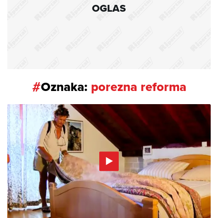
OGLAS
#
Oznaka:
porezna reforma