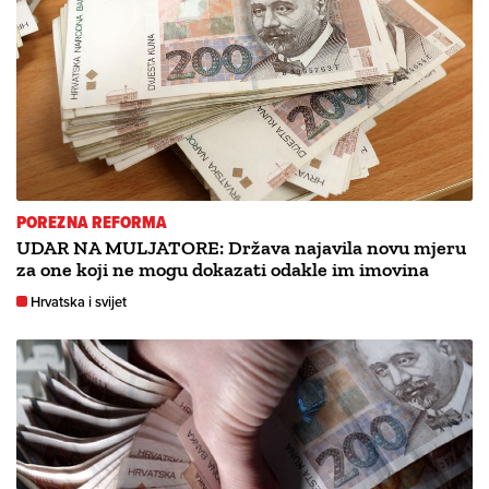
POREZNA REFORMA
UDAR NA MULJATORE: Država najavila novu mjeru
za one koji ne mogu dokazati odakle im imovina
Hrvatska i svijet