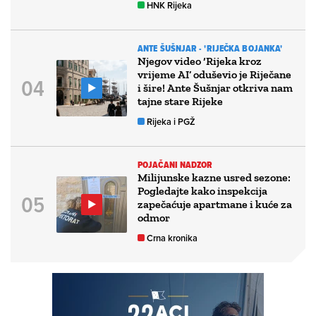
HNK Rijeka
ANTE ŠUŠNJAR - 'RIJEČKA BOJANKA'
Njegov video ‘Rijeka kroz
vrijeme AI’ oduševio je Riječane
i šire! Ante Šušnjar otkriva nam
tajne stare Rijeke
Rijeka i PGŽ
POJAČANI NADZOR
Milijunske kazne usred sezone:
Pogledajte kako inspekcija
zapečaćuje apartmane i kuće za
odmor
Crna kronika