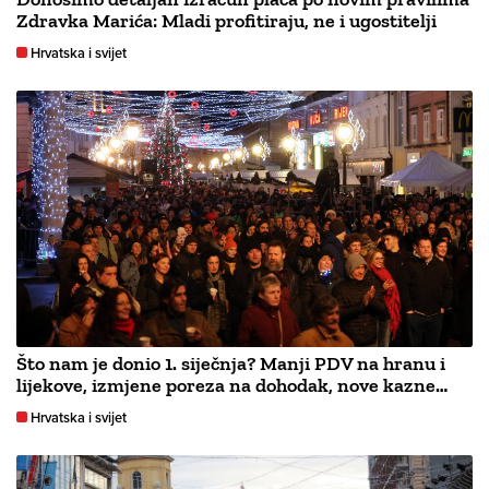
Zdravka Marića: Mladi profitiraju, ne i ugostitelji
Hrvatska i svijet
Što nam je donio 1. siječnja? Manji PDV na hranu i
lijekove, izmjene poreza na dohodak, nove kazne…
Hrvatska i svijet