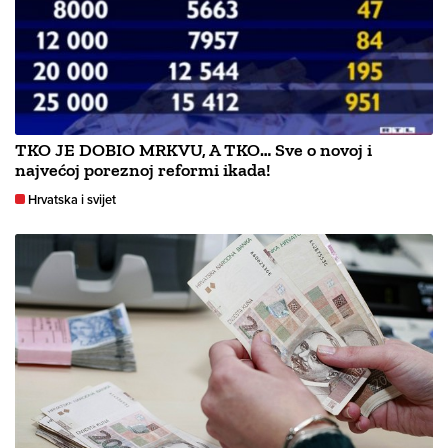
TKO JE DOBIO MRKVU, A TKO… Sve o novoj i
najvećoj poreznoj reformi ikada!
Hrvatska i svijet