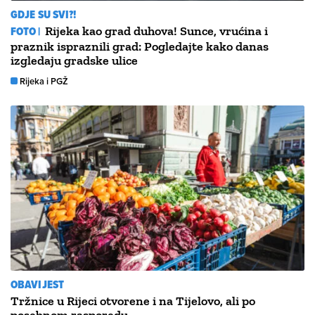
GDJE SU SVI?!
FOTO |
Rijeka kao grad duhova! Sunce, vrućina i
praznik ispraznili grad: Pogledajte kako danas
izgledaju gradske ulice
Rijeka i PGŽ
OBAVIJEST
Tržnice u Rijeci otvorene i na Tijelovo, ali po