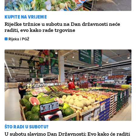
KUPITE NA VRIJEME
Riječke tržnice u subotu na Dan državnosti neće
raditi, evo kako rade trgovine
Rijeka i PGŽ
ŠTO RADI U SUBOTU?
U subotu slavimo Dan Državnosti: Evo kako će raditi