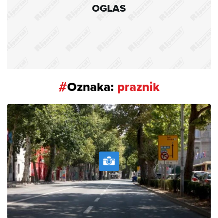
OGLAS
#
Oznaka:
praznik