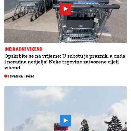
(NE)RADNI VIKEND
Opskrbite se na vrijeme: U subotu je praznik, a onda
i neradna nedjelja! Neke trgovine zatvorene cijeli
vikend
Hrvatska i svijet