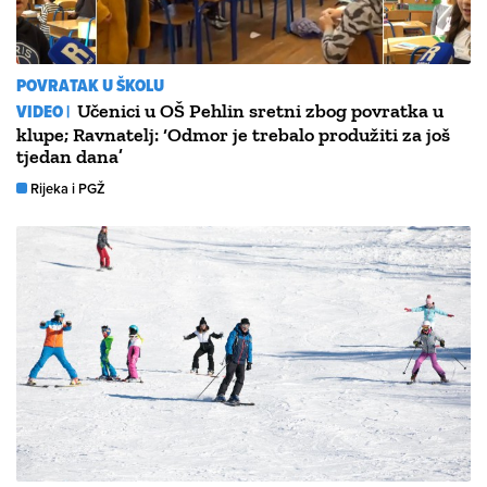
POVRATAK U ŠKOLU
VIDEO |
Učenici u OŠ Pehlin sretni zbog povratka u
klupe; Ravnatelj: ‘Odmor je trebalo produžiti za još
tjedan dana’
Rijeka i PGŽ