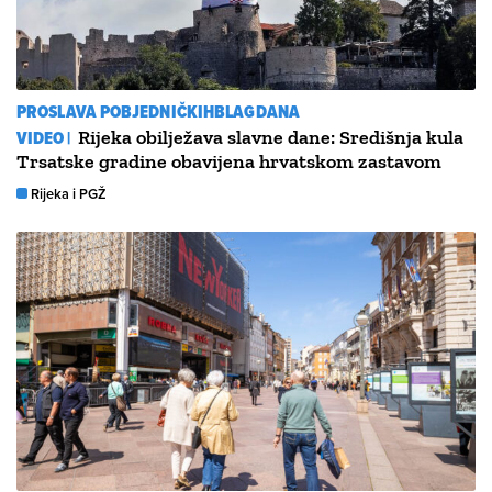
PROSLAVA POBJEDNIČKIHBLAGDANA
VIDEO |
Rijeka obilježava slavne dane: Središnja kula
Trsatske gradine obavijena hrvatskom zastavom
Rijeka i PGŽ