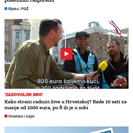
posebnom rasporedu
Rijeka i PGŽ
'ZADOVOLJNI SMO'
Kako strani radnici žive u Hrvatskoj? Rade 10 sati za
manje od 1000 eura, po 8 ih je u sobi
Hrvatska i svijet