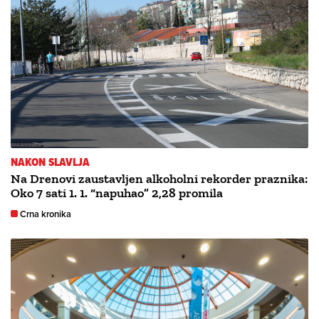
NAKON SLAVLJA
Na Drenovi zaustavljen alkoholni rekorder praznika:
Oko 7 sati 1. 1. “napuhao” 2,28 promila
Crna kronika