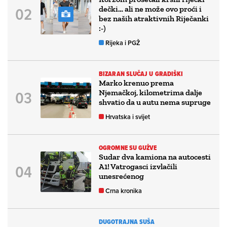
dečki… ali ne može ovo proći i
bez naših atraktivnih Riječanki
:-)
Rijeka i PGŽ
BIZARAN SLUČAJ U GRADIŠKI
Marko krenuo prema
Njemačkoj, kilometrima dalje
shvatio da u autu nema supruge
Hrvatska i svijet
OGROMNE SU GUŽVE
Sudar dva kamiona na autocesti
A1! Vatrogasci izvlačili
unesrećenog
Crna kronika
DUGOTRAJNA SUŠA