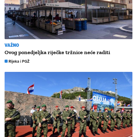
VAŽNO
Ovog ponedjeljka riječke tržnice neće raditi
Rijeka i PGŽ