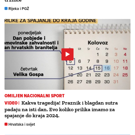
Rijeka i PGŽ
OMILJEN NACIONALNI SPORT
VIDEO |
Kakva tragedija! Praznik i blagdan sutra
padaju na isti dan. Evo koliko prilika imamo za
spajanje do kraja 2024.
Hrvatska i svijet