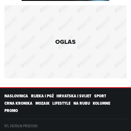
OGLAS
NASLOVNICA
RIJEKA I PGŽ
HRVATSKA I SVIJET
SPORT
CRNA KRONIKA
MOZAIK
LIFESTYLE
NA RUBU
KOLUMNE
PROMO
RTL DIGITALNI PROIZVODI