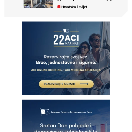
Hrvatska i svijet