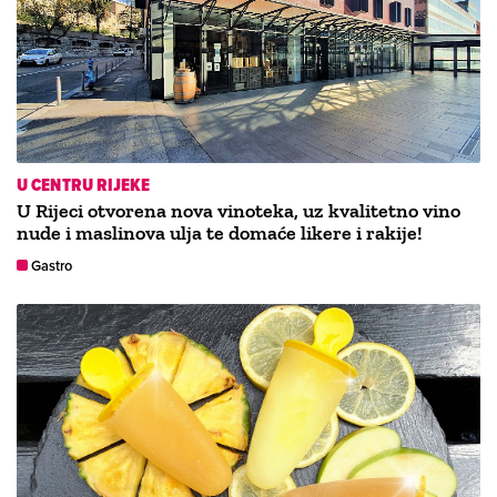
U CENTRU RIJEKE
U Rijeci otvorena nova vinoteka, uz kvalitetno vino
nude i maslinova ulja te domaće likere i rakije!
Gastro