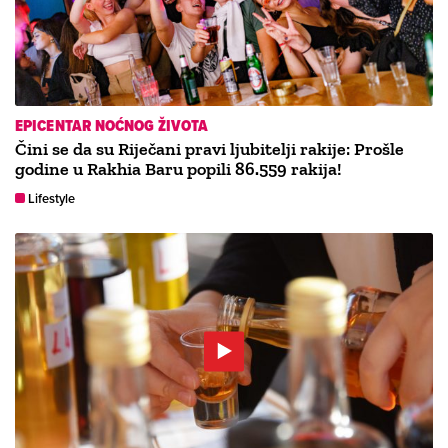
EPICENTAR NOĆNOG ŽIVOTA
Čini se da su Riječani pravi ljubitelji rakije: Prošle
godine u Rakhia Baru popili 86.559 rakija!
Lifestyle