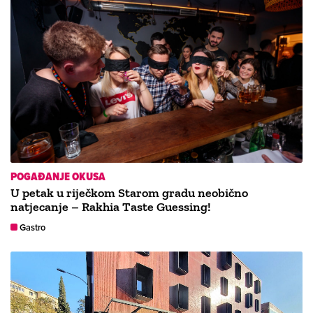
POGAĐANJE OKUSA
U petak u riječkom Starom gradu neobično
natjecanje – Rakhia Taste Guessing!
Gastro