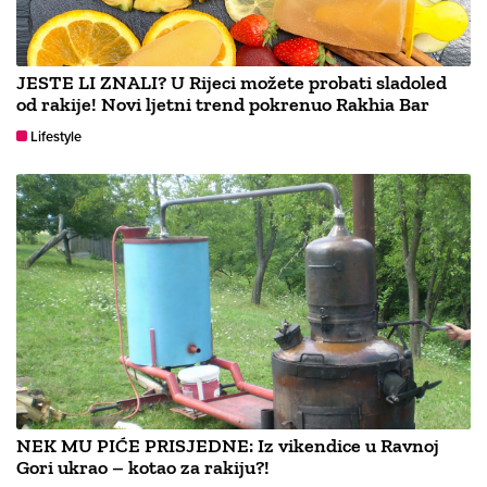
JESTE LI ZNALI? U Rijeci možete probati sladoled
od rakije! Novi ljetni trend pokrenuo Rakhia Bar
Lifestyle
NEK MU PIĆE PRISJEDNE: Iz vikendice u Ravnoj
Gori ukrao – kotao za rakiju?!