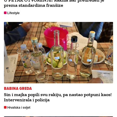
prema standardima franšize
Lifestyle
BABINA GREDA
Sin i majka popili svu rakiju, pa nastao potpuni kaos!
Intervenirala i policija
Hrvatska i svijet