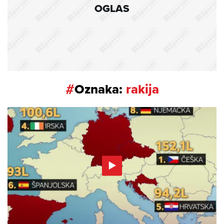
OGLAS
#
Oznaka:
rakija