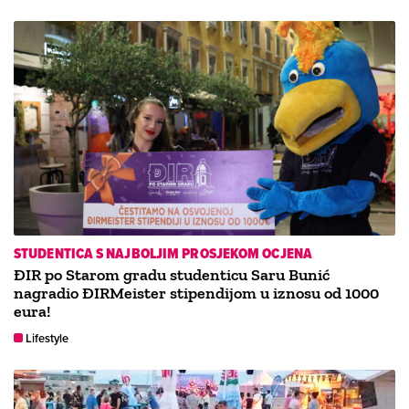
STUDENTICA S NAJBOLJIM PROSJEKOM OCJENA
ĐIR po Starom gradu studenticu Saru Bunić
nagradio ĐIRMeister stipendijom u iznosu od 1000
eura!
Lifestyle