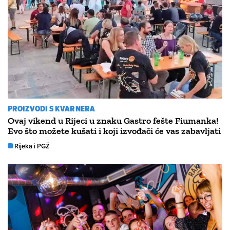
PROIZVODI S KVARNERA
Ovaj vikend u Rijeci u znaku Gastro fešte Fiumanka!
Evo što možete kušati i koji izvođači će vas zabavljati
Rijeka i PGŽ