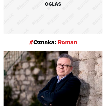
OGLAS
#
Oznaka:
Roman