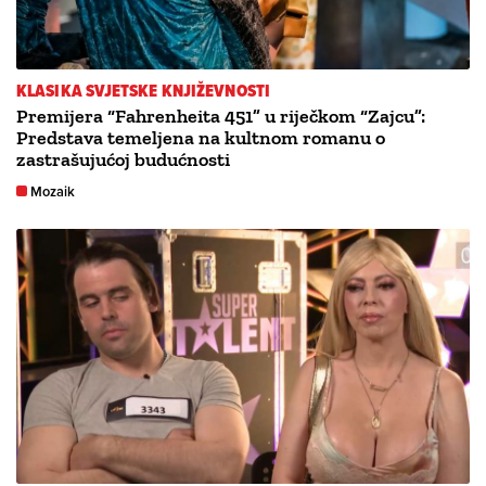
KLASIKA SVJETSKE KNJIŽEVNOSTI
Premijera “Fahrenheita 451” u riječkom “Zajcu”:
Predstava temeljena na kultnom romanu o
zastrašujućoj budućnosti
Mozaik