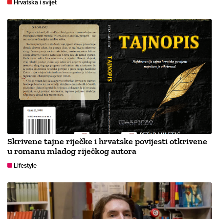
Hrvatska i svijet
Skrivene tajne riječke i hrvatske povijesti otkrivene
u romanu mladog riječkog autora
Lifestyle