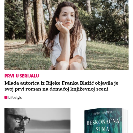
PRVI U SERIJALU
Mlada autorica iz Rijeke Franka Blažić objavila je
svoj prvi roman na domaćoj književnoj sceni
Lifestyle