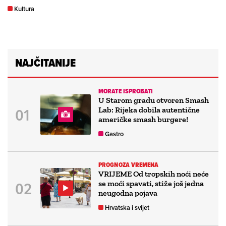
Kultura
NAJČITANIJE
MORATE ISPROBATI
U Starom gradu otvoren Smash
Lab: Rijeka dobila autentične
američke smash burgere!
Gastro
PROGNOZA VREMENA
VRIJEME Od tropskih noći neće
se moći spavati, stiže još jedna
neugodna pojava
Hrvatska i svijet