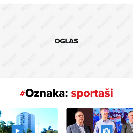
OGLAS
Oznaka:
sportaši
#