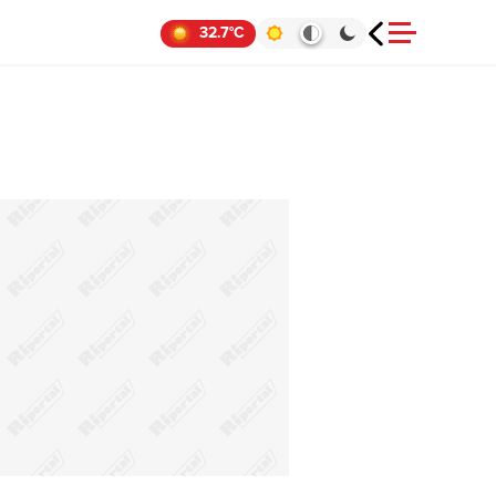
32.7°C